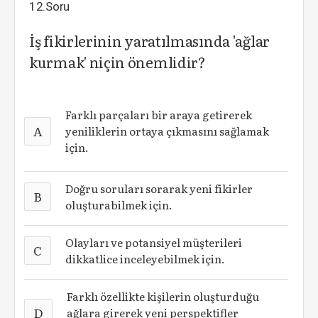
12.Soru
İş fikirlerinin yaratılmasında 'ağlar
kurmak' niçin önemlidir?
Farklı parçaları bir araya getirerek
A
yeniliklerin ortaya çıkmasını sağlamak
için.
Doğru soruları sorarak yeni fikirler
B
oluşturabilmek için.
Olayları ve potansiyel müşterileri
C
dikkatlice inceleyebilmek için.
Farklı özellikte kişilerin oluşturduğu
D
ağlara girerek yeni perspektifler