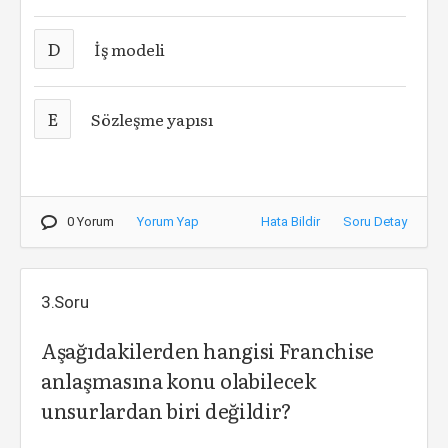
D
İş modeli
E
Sözleşme yapısı
0 Yorum
Yorum Yap
Hata Bildir
Soru Detay
3.Soru
Aşağıdakilerden hangisi Franchise
anlaşmasına konu olabilecek
unsurlardan biri değildir?