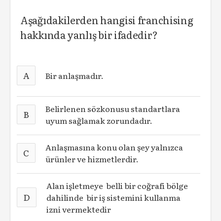
Aşağıdakilerden hangisi franchising
hakkında yanlış bir ifadedir?
A
Bir anlaşmadır.
Belirlenen sözkonusu standartlara
B
uyum sağlamak zorundadır.
Anlaşmasına konu olan şey yalnızca
C
ürünler ve hizmetlerdir.
Alan işletmeye belli bir coğrafi bölge
D
dahilinde bir iş sistemini kullanma
izni vermektedir