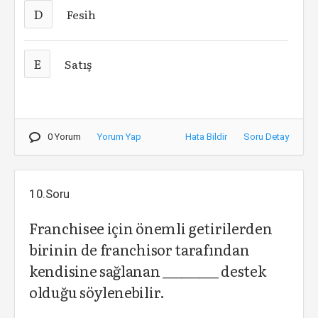
D
Fesih
E
Satış
0 Yorum
Yorum Yap
Hata Bildir
Soru Detay
10.Soru
Franchisee için önemli getirilerden
birinin de franchisor tarafından
kendisine sağlanan _________ destek
olduğu söylenebilir.