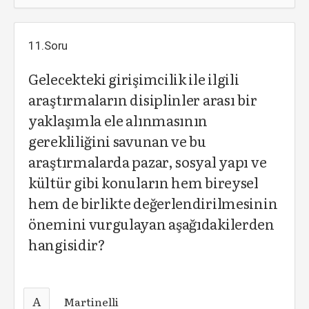
11.Soru
Gelecekteki girişimcilik ile ilgili
araştırmaların disiplinler arası bir
yaklaşımla ele alınmasının
gerekliliğini savunan ve bu
araştırmalarda pazar, sosyal yapı ve
kültür gibi konuların hem bireysel
hem de birlikte değerlendirilmesinin
önemini vurgulayan aşağıdakilerden
hangisidir?
A
Martinelli