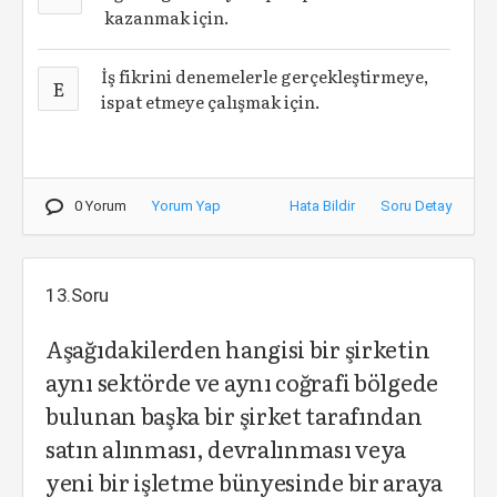
kazanmak için.
İş fikrini denemelerle gerçekleştirmeye,
E
ispat etmeye çalışmak için.
0 Yorum
Yorum Yap
Hata Bildir
Soru Detay
13.Soru
Aşağıdakilerden hangisi bir şirketin
aynı sektörde ve aynı coğrafi bölgede
bulunan başka bir şirket tarafından
satın alınması, devralınması veya
yeni bir işletme bünyesinde bir araya