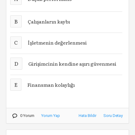
B
Çalışanların kaybı
C
İşletmenin değerlenmesi
D
Girişimcinin kendine aşırı güvenmesi
E
Finansman kolaylığı
0 Yorum
Yorum Yap
Hata Bildir
Soru Detay