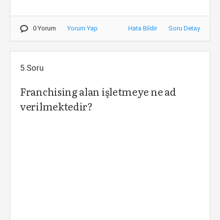
0 Yorum
Yorum Yap
Hata Bildir
Soru Detay
5.Soru
Franchising alan işletmeye ne ad
verilmektedir?