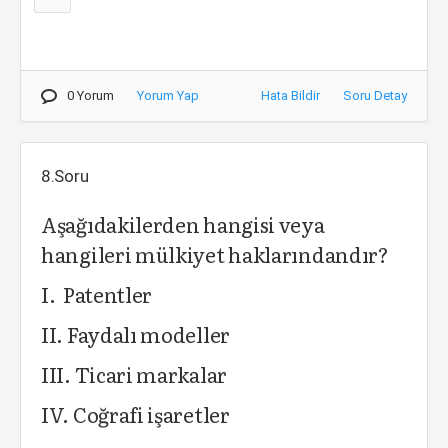
0 Yorum
Yorum Yap
Hata Bildir
Soru Detay
8.Soru
Aşağıdakilerden hangisi veya
hangileri mülkiyet haklarındandır?
I. Patentler
II. Faydalı modeller
III. Ticari markalar
IV. Coğrafi işaretler