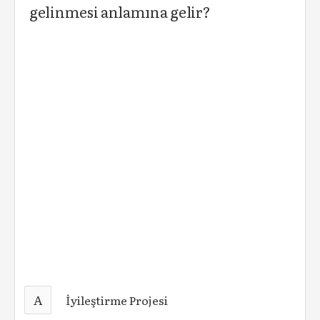
gelinmesi anlamına gelir?
A
İyileştirme Projesi