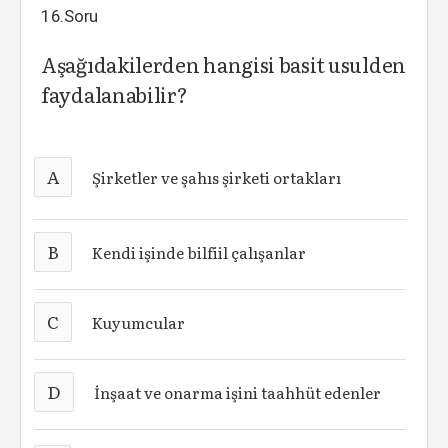
16.Soru
Aşağıdakilerden hangisi basit usulden
faydalanabilir?
A
Şirketler ve şahıs şirketi ortakları
B
Kendi işinde bilfiil çalışanlar
C
Kuyumcular
D
İnşaat ve onarma işini taahhüt edenler