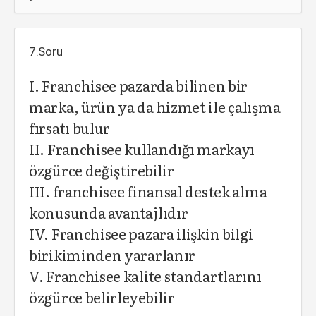
7.Soru
I. Franchisee pazarda bilinen bir
marka, ürün ya da hizmet ile çalışma
fırsatı bulur
II. Franchisee kullandığı markayı
özgürce değiştirebilir
III. franchisee finansal destek alma
konusunda avantajlıdır
IV. Franchisee pazara ilişkin bilgi
birikiminden yararlanır
V. Franchisee kalite standartlarını
özgürce belirleyebilir