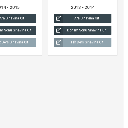
014 - 2015
2013 - 2014
Ara Sınavına Git
Ara Sınavına Git
m Sonu Sınavına Git
Dönem Sonu Sınavına Git
 Ders Sınavına Git
Tek Ders Sınavına Git