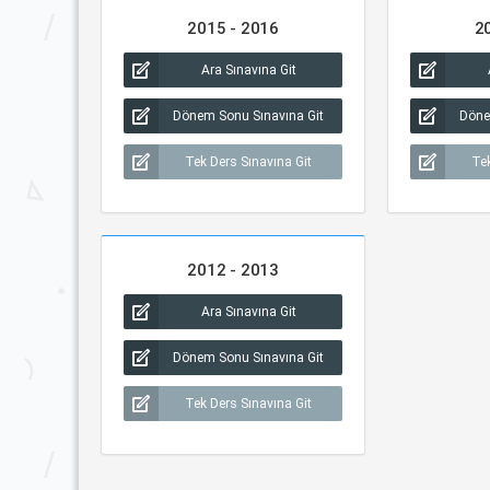
2015 - 2016
2
Ara Sınavına Git
Dönem Sonu Sınavına Git
Döne
Tek Ders Sınavına Git
Tek
2012 - 2013
Ara Sınavına Git
Dönem Sonu Sınavına Git
Tek Ders Sınavına Git