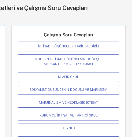
zetleri ve Çalışma Soru Cevapları
Çalışma Soru Cevapları
İKTİSADİ DÜŞÜNCELER TARİHİNE GİRİŞ
MODERN İKTİSADİ DÜŞÜNCENİN DOĞUŞU: 
MERKANTİLİZM VE FİZYOKRASİ
KLASİK OKUL
SOSYALİST DÜŞÜNCENİN DOĞUŞU VE MARKSİZM
MARJİNALİZM VE NEOKLASİK İKTİSAT
KURUMCU İKTİSAT VE TARİHÇİ OKUL
KEYNES