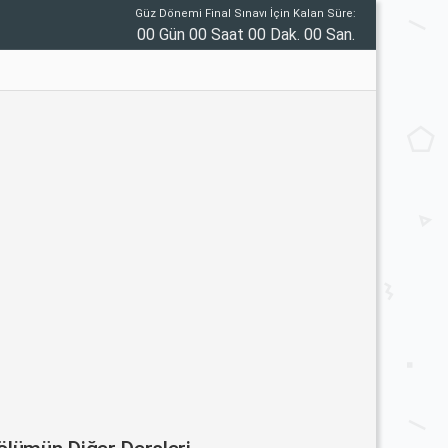
Güz Dönemi Final Sınavı İçin Kalan Süre:
00 Gün 00 Saat 00 Dak. 00 San.