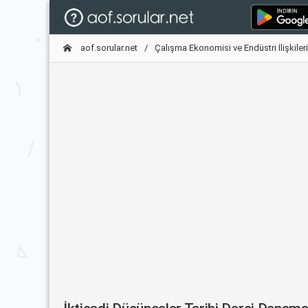
aof.sorular.net
Çalışma Ekonomisi ve Endüstri İlişkileri