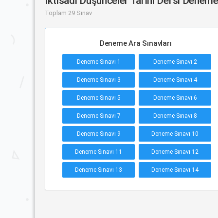
İktisadi Düşünceler Tarihi Dersi Deneme
Toplam 29 Sınav
Deneme Ara Sınavları
Deneme Sınavı 1
Deneme Sınavı 2
Deneme Sınavı 3
Deneme Sınavı 4
Deneme Sınavı 5
Deneme Sınavı 6
Deneme Sınavı 7
Deneme Sınavı 8
Deneme Sınavı 9
Deneme Sınavı 10
Deneme Sınavı 11
Deneme Sınavı 12
Deneme Sınavı 13
Deneme Sınavı 14