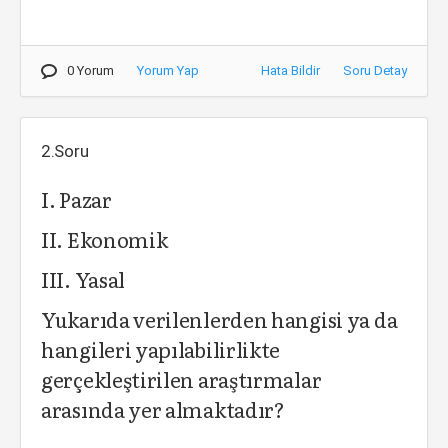
0 Yorum
Yorum Yap
Hata Bildir
Soru Detay
2.Soru
I. Pazar
II. Ekonomik
III. Yasal
Yukarıda verilenlerden hangisi ya da
hangileri yapılabilirlikte
gerçekleştirilen araştırmalar
arasında yer almaktadır?