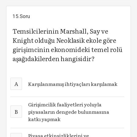
15.Soru
Temsilcilerinin Marshall, Say ve
Knight olduğu Neoklasik ekole göre
girişimcinin ekonomideki temel rolü
aşağıdakilerden hangisidir?
A
Karşılanmamış ihtiyaçları karşılamak
Girişimcilik faaliyetleri yoluyla
B
piyasaların dengede bulunmasına
katkı yapmak
Piyasa etkinsizliklerini ve