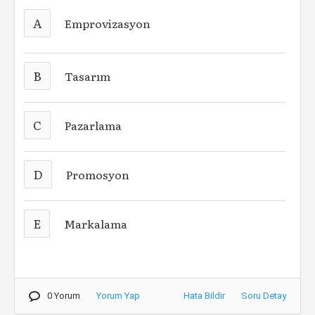
A
Emprovizasyon
B
Tasarım
C
Pazarlama
D
Promosyon
E
Markalama
0 Yorum
Yorum Yap
Hata Bildir
Soru Detay