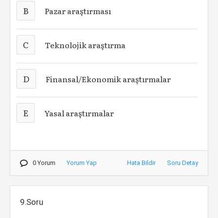
B
Pazar araştırması
C
Teknolojik araştırma
D
Finansal/Ekonomik araştırmalar
E
Yasal araştırmalar
0 Yorum
Yorum Yap
Hata Bildir
Soru Detay
9.Soru