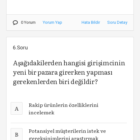
0 Yorum
Yorum Yap
Hata Bildir
Soru Detay
6.Soru
Aşağıdakilerden hangisi girişimcinin
yeni bir pazara girerken yapması
gerekenlerden biri değildir?
Rakip ürünlerin özelliklerini
A
incelemek
Potansiyel müşterilerin istek ve
B
gereksinimlerini araştırmak