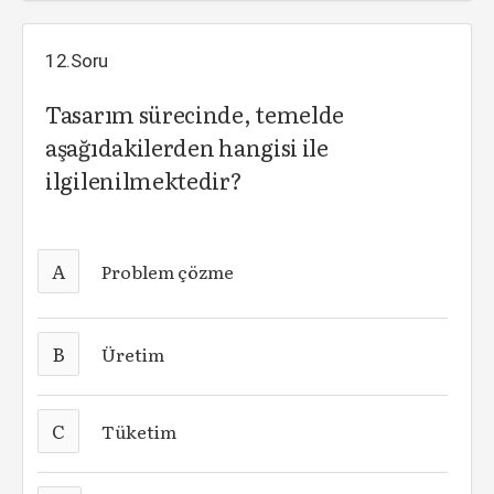
12.Soru
Tasarım sürecinde, temelde
aşağıdakilerden hangisi ile
ilgilenilmektedir?
A
Problem çözme
B
Üretim
C
Tüketim