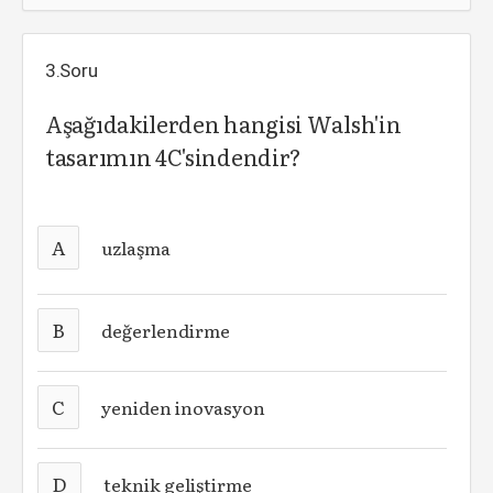
3.Soru
Aşağıdakilerden hangisi Walsh'in
tasarımın 4C'sindendir?
A
uzlaşma
B
değerlendirme
C
yeniden inovasyon
D
teknik geliştirme