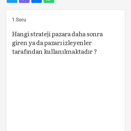
1.Soru
Hangi strateji pazara daha sonra
giren ya da pazarı izleyenler
tarafından kullanılmaktadır ?