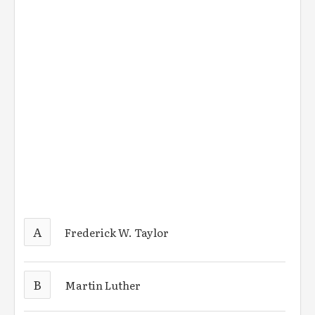
A
Frederick W. Taylor
B
Martin Luther