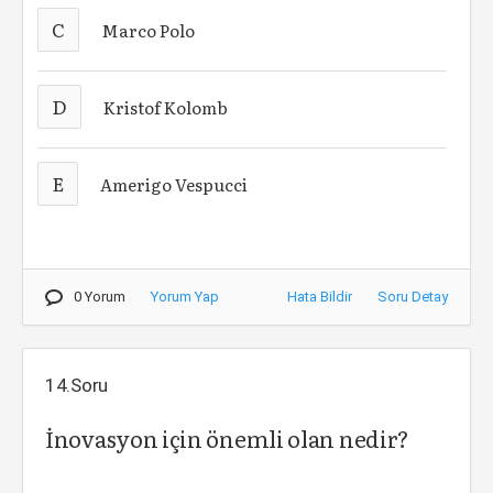
C
Marco Polo
D
Kristof Kolomb
E
Amerigo Vespucci
0 Yorum
Yorum Yap
Hata Bildir
Soru Detay
14.Soru
İnovasyon için önemli olan nedir?