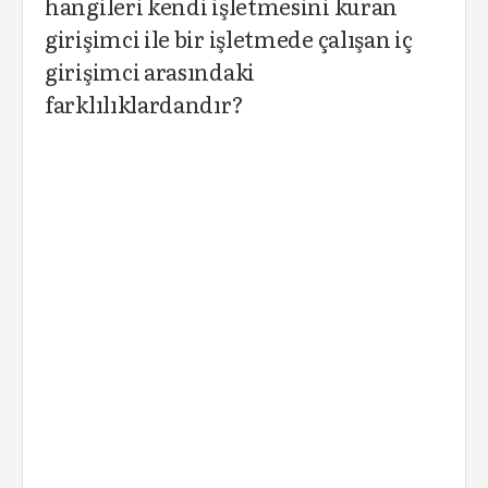
hangileri kendi işletmesini kuran
girişimci ile bir işletmede çalışan iç
girişimci arasındaki
farklılıklardandır?