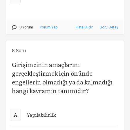
0 Yorum
Yorum Yap
Hata Bildir
Soru Detay
8.Soru
Girişimcinin amaçlarını
gerçekleştirmek için önünde
engellerin olmadığı ya da kalmadığı
hangi kavramın tanımıdır?
A
Yapılabilirlik