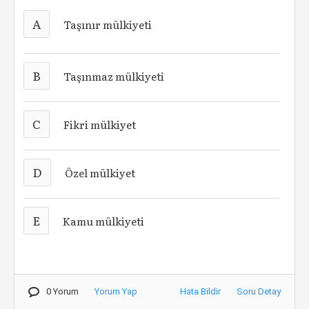
A
Taşınır mülkiyeti
B
Taşınmaz mülkiyeti
C
Fikri mülkiyet
D
Özel mülkiyet
E
Kamu mülkiyeti
0 Yorum
Yorum Yap
Hata Bildir
Soru Detay