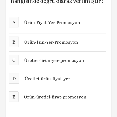
hangisinde doğru olarak verilmiştir?
A
Ürün-Fiyat-Yer-Promosyon
B
Ürün-İzin-Yer-Promosyon
C
Üretici-ürün-yer-promosyon
D
Üretici-ürün-fiyat-yer
E
Ürün-üretici-fiyat-promosyon