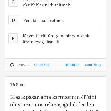
C
eksikliklerini düzeltmek
D
Yeni bir mal üretmek
Mevcut ürününü yeni bir yöntemle
E
üretmeye çalışmak
0 Yorum
Yorum Yap
Hata Bildir
Soru Detay
16.Soru
Klasik pazarlama karmasının 4P’sini
oluşturan unsurlar aşağıdakilerden