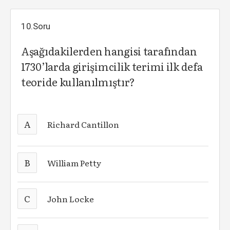
10.Soru
Aşağıdakilerden hangisi tarafından
1730’larda girişimcilik terimi ilk defa
teoride kullanılmıştır?
A
Richard Cantillon
B
William Petty
C
John Locke