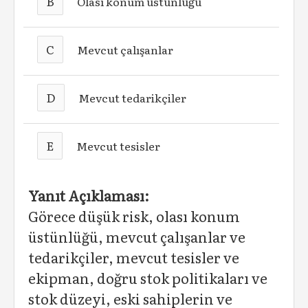
B
Olası konum üstünlüğü
C
Mevcut çalışanlar
D
Mevcut tedarikçiler
E
Mevcut tesisler
Yanıt Açıklaması:
Görece düşük risk, olası konum
üstünlüğü, mevcut çalışanlar ve
tedarikçiler, mevcut tesisler ve
ekipman, doğru stok politikaları ve
stok düzeyi, eski sahiplerin ve