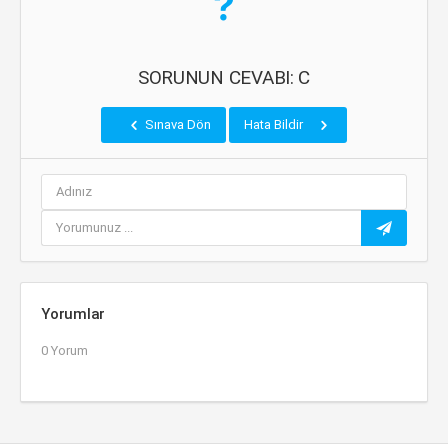
SORUNUN CEVABI: C
Sınava Dön
Hata Bildir
Yorumlar
0 Yorum