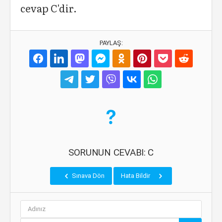
cevap C'dir.
PAYLAŞ:
SORUNUN CEVABI: C
Sınava Dön
Hata Bildir