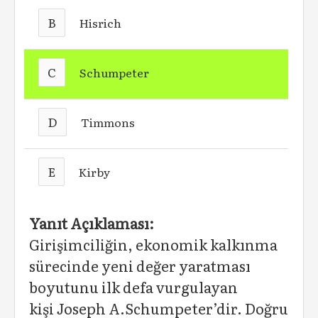
B
Hisrich
C
Schumpeter
D
Timmons
E
Kirby
Yanıt Açıklaması:
Girişimciliğin, ekonomik kalkınma
sürecinde yeni değer yaratması
boyutunu ilk defa vurgulayan
kişi Joseph A.Schumpeter’dir. Doğru