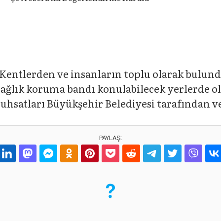
: Kentlerden ve insanların toplu olarak bulun
sağlık koruma bandı konulabilecek yerlerde o
 ruhsatları Büyükşehir Belediyesi tarafından v
PAYLAŞ: