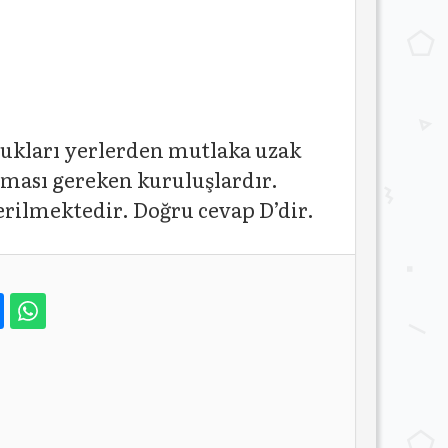
dukları yerlerden mutlaka uzak
lması gereken kuruluşlardır.
erilmektedir. Doğru cevap D’dir.