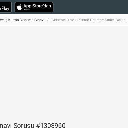
k ve İş Kurma Deneme Sınavı
Girişimcilik ve İş Kurma Deneme Sınavı Sorus
Sınavı Sorusu #1308960