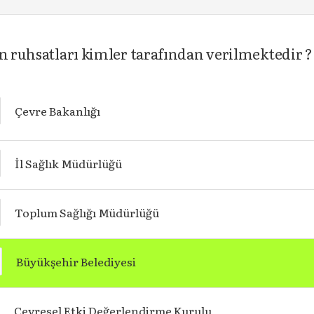
in ruhsatları kimler tarafından verilmektedir ?
Çevre Bakanlığı
İl Sağlık Müdürlüğü
Toplum Sağlığı Müdürlüğü
Büyükşehir Belediyesi
Çevresel Etki Değerlendirme Kurulu