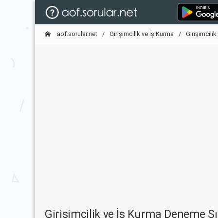
aof.sorular.net
Girişimcilik ve İş Kurma
Girişimcili
Girişimcilik ve İş Kurma Deneme 