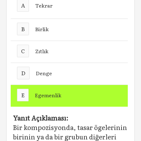
A
Tekrar
B
Birlik
C
Zıtlık
D
Denge
E
Egemenlik
Yanıt Açıklaması:
Bir kompozisyonda, tasar ögelerinin
birinin ya da bir grubun diğerleri