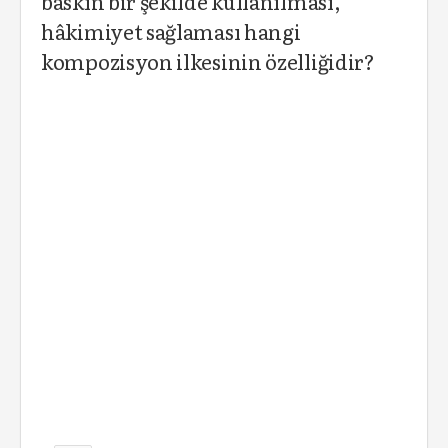
baskın bir şekilde kullanılması,
hâkimiyet sağlaması hangi
kompozisyon ilkesinin özelliğidir?