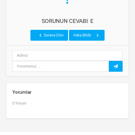
SORUNUN CEVABI: E
Sınava Dön
Hata Bildir
Yorumlar
0 Yorum