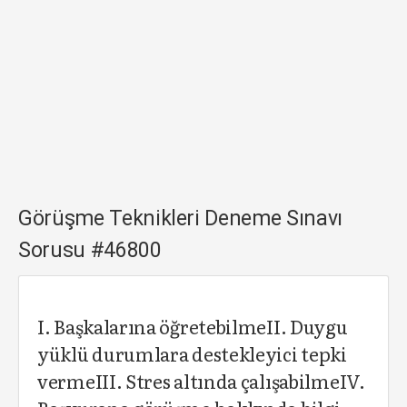
Görüşme Teknikleri Deneme Sınavı
Sorusu #46800
I. Başkalarına öğretebilmeII. Duygu
yüklü durumlara destekleyici tepki
vermeIII. Stres altında çalışabilmeIV.