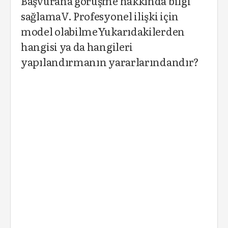
Başvurana görüşme hakkında bilgi
sağlamaV. Profesyonel ilişki için
model olabilmeYukarıdakilerden
hangisi ya da hangileri
yapılandırmanın yararlarındandır?