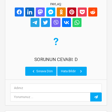
PAYLAŞ:
SORUNUN CEVABI: D
Sınava Dön
Hata Bildir