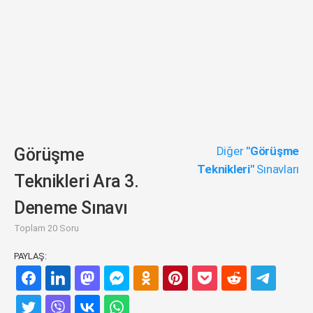
Diğer
"Görüşme
Görüşme
Teknikleri"
Sınavları
Teknikleri Ara 3.
Deneme Sınavı
Toplam 20 Soru
PAYLAŞ: