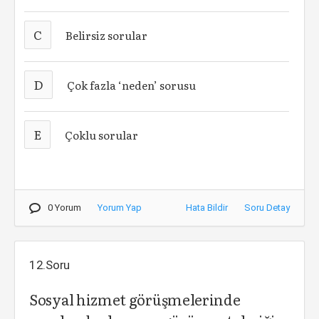
C
Belirsiz sorular
D
Çok fazla ‘neden’ sorusu
E
Çoklu sorular
0 Yorum
Yorum Yap
Hata Bildir
Soru Detay
12.Soru
Sosyal hizmet görüşmelerinde