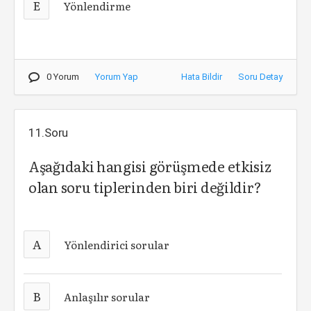
E
Yönlendirme
0 Yorum
Yorum Yap
Hata Bildir
Soru Detay
11.Soru
Aşağıdaki hangisi görüşmede etkisiz
olan soru tiplerinden biri değildir?
A
Yönlendirici sorular
B
Anlaşılır sorular