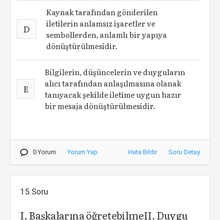
Kaynak tarafından gönderilen
iletilerin anlamsız işaretler ve
D
sembollerden, anlamlı bir yapıya
dönüştürülmesidir.
Bilgilerin, düşüncelerin ve duyguların
alıcı tarafından anlaşılmasına olanak
E
tanıyacak şekilde iletime uygun hazır
bir mesaja dönüştürülmesidir.
0 Yorum
Yorum Yap
Hata Bildir
Soru Detay
15.Soru
I. Başkalarına öğretebilmeII. Duygu