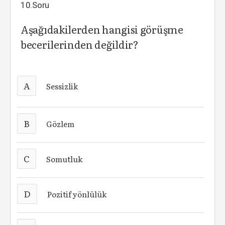
10.Soru
Aşağıdakilerden hangisi görüşme
becerilerinden değildir?
A
Sessizlik
B
Gözlem
C
Somutluk
D
Pozitif yönlülük