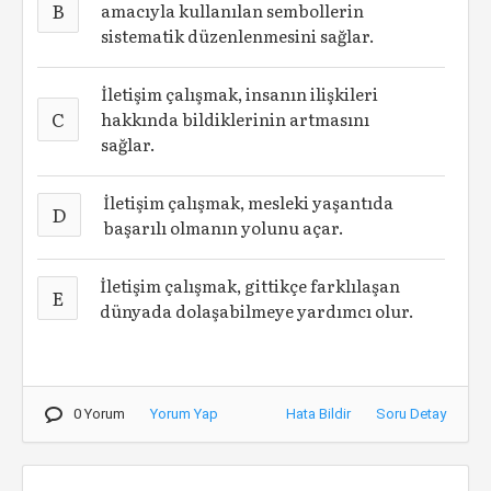
B
amacıyla kullanılan sembollerin
sistematik düzenlenmesini sağlar.
İletişim çalışmak, insanın ilişkileri
C
hakkında bildiklerinin artmasını
sağlar.
İletişim çalışmak, mesleki yaşantıda
D
başarılı olmanın yolunu açar.
İletişim çalışmak, gittikçe farklılaşan
E
dünyada dolaşabilmeye yardımcı olur.
0 Yorum
Yorum Yap
Hata Bildir
Soru Detay