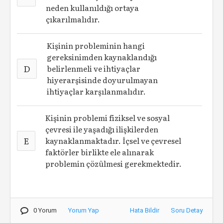
neden kullanıldığı ortaya
çıkarılmalıdır.
Kişinin probleminin hangi
gereksinimden kaynaklandığı
D
belirlenmeli ve ihtiyaçlar
hiyerarşisinde doyurulmayan
ihtiyaçlar karşılanmalıdır.
Kişinin problemi fiziksel ve sosyal
çevresi ile yaşadığı ilişkilerden
E
kaynaklanmaktadır. İçsel ve çevresel
faktörler birlikte ele alınarak
problemin çözülmesi gerekmektedir.
0 Yorum
Yorum Yap
Hata Bildir
Soru Detay