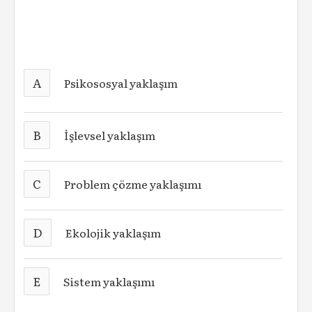
A
Psikososyal yaklaşım
B
İşlevsel yaklaşım
C
Problem çözme yaklaşımı
D
Ekolojik yaklaşım
E
Sistem yaklaşımı