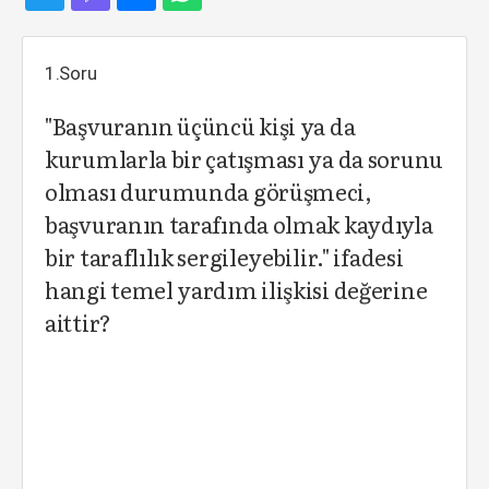
1.Soru
"Başvuranın üçüncü kişi ya da
kurumlarla bir çatışması ya da sorunu
olması durumunda görüşmeci,
başvuranın tarafında olmak kaydıyla
bir taraflılık sergileyebilir." ifadesi
hangi temel yardım ilişkisi değerine
aittir?