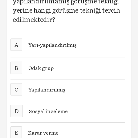
yapılandırılmamış görüşme tekniği
yerine hangi görüşme tekniği tercih
edilmektedir?
A
Yarı-yapılandırılmış
B
Odak grup
C
Yapılandırılmış
D
Sosyal inceleme
E
Karar verme