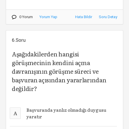
0 Yorum
Yorum Yap
Hata Bildir
Soru Detay
6.Soru
Aşağıdakilerden hangisi
görüşmecinin kendini açma
davranışının görüşme süreci ve
başvuran açısından yararlarından
değildir?
Başvuranda yanlız olmadığı duygusu
A
yaratır