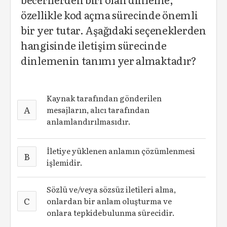
özellikle kod açma sürecinde önemli
bir yer tutar. Aşağıdaki seçeneklerden
hangisinde iletişim sürecinde
dinlemenin tanımı yer almaktadır?
Kaynak tarafından gönderilen
A
mesajların, alıcı tarafından
anlamlandırılmasıdır.
İletiye yüklenen anlamın çözümlenmesi
B
işlemidir.
Sözlü ve/veya sözsüz iletileri alma,
C
onlardan bir anlam oluşturma ve
onlara tepkidebulunma sürecidir.