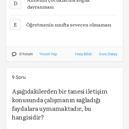
D
davranması
E
Öğretmenin sınıfta sevecen olmaması
0 Yorum
Yorum Yap
Hata Bildir
Soru Detay
9.Soru
Aşağıdakilerden bir tanesi iletişim
konusunda çalışmanın sağladığı
faydalara uymamaktadır, bu
hangisidir?