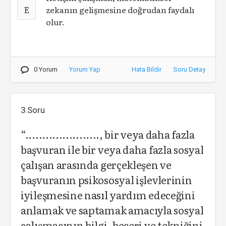
E
zekanın gelişmesine doğrudan faydalı
olur.
0 Yorum
Yorum Yap
Hata Bildir
Soru Detay
3.Soru
“......................, bir veya daha fazla
başvuran ile bir veya daha fazla sosyal
çalışan arasında gerçekleşen ve
başvuranın psikososyal işlevlerinin
iyileşmesine nasıl yardım edeceğini
anlamak ve saptamak amacıyla sosyal
çalışmacının bilgi, beceri ve tekniğini