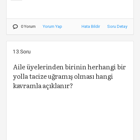
0 Yorum
Yorum Yap
Hata Bildir
Soru Detay
13.Soru
Aile üyelerinden birinin herhangi bir
yolla tacize uğramış olması hangi
kavramla açıklanır?