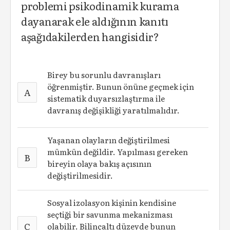
problemi psikodinamik kurama
dayanarak ele aldığının kanıtı
aşağıdakilerden hangisidir?
Birey bu sorunlu davranışları
öğrenmiştir. Bunun önüne geçmek için
A
sistematik duyarsızlaştırma ile
davranış değişikliği yaratılmalıdır.
Yaşanan olayların değiştirilmesi
mümkün değildir. Yapılması gereken
B
bireyin olaya bakış açısının
değiştirilmesidir.
Sosyal izolasyon kişinin kendisine
seçtiği bir savunma mekanizması
C
olabilir. Bilinçaltı düzeyde bunun