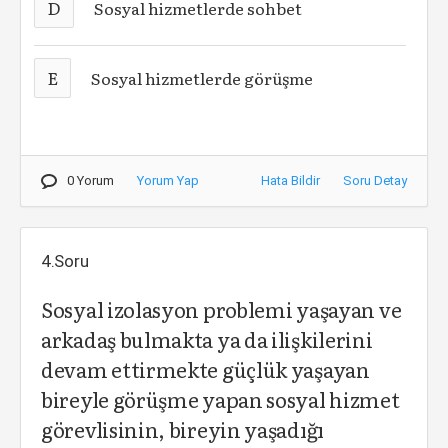
D
Sosyal hizmetlerde sohbet
E
Sosyal hizmetlerde görüşme
0 Yorum
Yorum Yap
Hata Bildir
Soru Detay
4.Soru
Sosyal izolasyon problemi yaşayan ve
arkadaş bulmakta ya da ilişkilerini
devam ettirmekte güçlük yaşayan
bireyle görüşme yapan sosyal hizmet
görevlisinin, bireyin yaşadığı