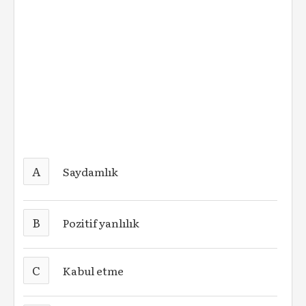
A
Saydamlık
B
Pozitif yanlılık
C
Kabul etme