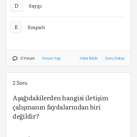
D
Saygı
E
Empati
0 Yorum
Yorum Yap
Hata Bildir
Soru Detay
2.Soru
Aşağıdakilerden hangisi iletişim
çalışmanın faydalarından biri
değildir?