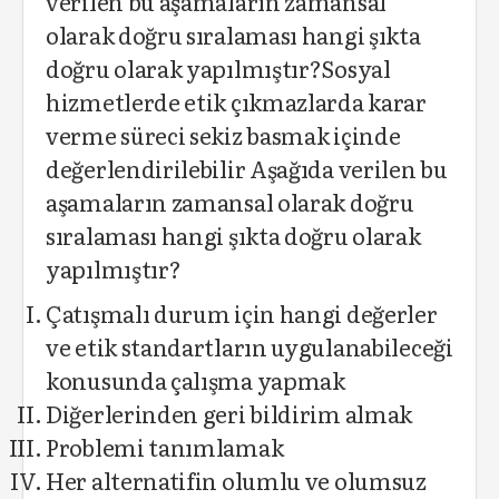
verilen bu aşamaların zamansal
olarak doğru sıralaması hangi şıkta
doğru olarak yapılmıştır?Sosyal
hizmetlerde etik çıkmazlarda karar
verme süreci sekiz basmak içinde
değerlendirilebilir Aşağıda verilen bu
aşamaların zamansal olarak doğru
sıralaması hangi şıkta doğru olarak
yapılmıştır?
Çatışmalı durum için hangi değerler
ve etik standartların uygulanabileceği
konusunda çalışma yapmak
Diğerlerinden geri bildirim almak
Problemi tanımlamak
Her alternatifin olumlu ve olumsuz