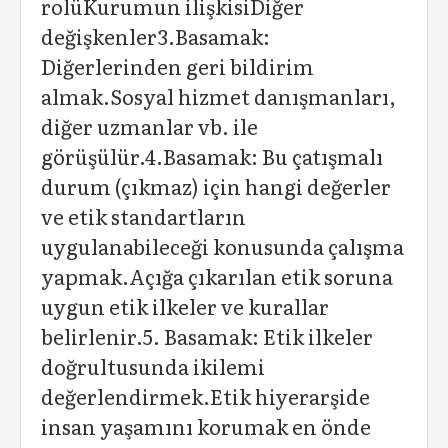
rolüKurumun ilişkisiDiğer
değişkenler3.Basamak:
Diğerlerinden geri bildirim
almak.Sosyal hizmet danışmanları,
diğer uzmanlar vb. ile
görüşülür.4.Basamak: Bu çatışmalı
durum (çıkmaz) için hangi değerler
ve etik standartların
uygulanabileceği konusunda çalışma
yapmak.Açığa çıkarılan etik soruna
uygun etik ilkeler ve kurallar
belirlenir.5. Basamak: Etik ilkeler
doğrultusunda ikilemi
değerlendirmek.Etik hiyerarşide
insan yaşamını korumak en önde