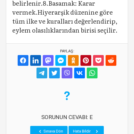
belirlenir.8.Basamak: Karar
vermek.Hiyerarşik düzenine göre
tüm ilke ve kuralları değerlendirip,
eylem olasılıklarından birisi seçilir.
PAYLAŞ:
SORUNUN CEVABI: E
Sınava Dön
Hata Bildir