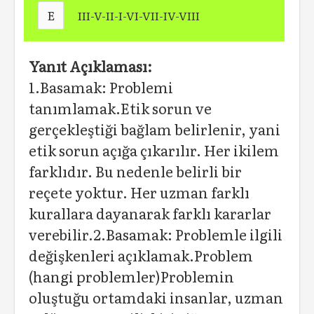
E
III-V-II-I-VI-VII-IV-VIII
Yanıt Açıklaması:
1.Basamak: Problemi
tanımlamak.Etik sorun ve
gerçekleştiği bağlam belirlenir, yani
etik sorun açığa çıkarılır. Her ikilem
farklıdır. Bu nedenle belirli bir
reçete yoktur. Her uzman farklı
kurallara dayanarak farklı kararlar
verebilir.2.Basamak: Problemle ilgili
değişkenleri açıklamak.Problem
(hangi problemler)Problemin
oluştuğu ortamdaki insanlar, uzman