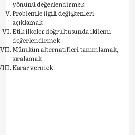
yönünü değerlendirmek
Problemle ilgili değişkenleri
açıklamak
Etik ilkeler doğrultusunda ikilemi
değerlendirmek
Mümkün alternatifleri tanımlamak,
sıralamak
Karar vermek