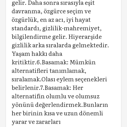
gelir. Daha sonra sırasıyla eşit
davranma, özgürce seçim ve
özgürlük, en az acı, iyi hayat
standardı, gizlilik-mahremiyet,
bilgilendirme gelir. Hiyerarşide
gizlilik arka sıralarda gelmektedir.
Yaşam hakkı daha
kritiktir.6.Basamak: Mümkün
alternatifleri tanımlamak,
sıralamak.Olası eylem seçenekleri
belirlenir.7.Basamak: Her
alternatifin olumlu ve olumsuz
yönünü değerlendirmek.Bunların
her birinin kısa ve uzun dönemli
yarar ve zararları