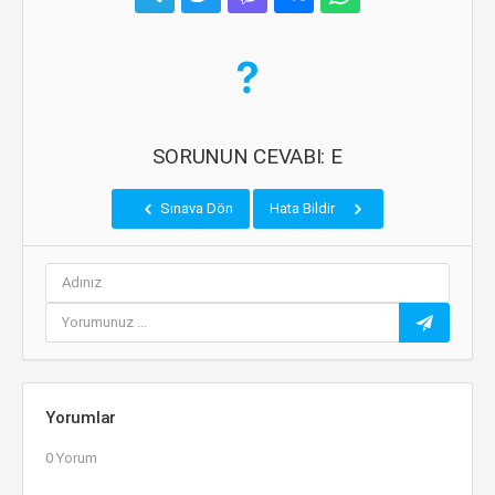
SORUNUN CEVABI: E
Sınava Dön
Hata Bildir
Yorumlar
0 Yorum