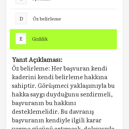
D
Öz belirleme
E
Gizlilik
Yanıt Açıklaması:
Öz belirleme: Her başvuran kendi
kaderini kendi belirleme hakkına
sahiptir. Görüşmeci yaklaşımıyla bu
hakka saygı duyduğunu sezdirmeli,
başvuranın bu hakkını
desteklemelidir. Bu davranış
başvuranın kendiyle ilgili karar
verme gücünü artıracak, dolayısıyla