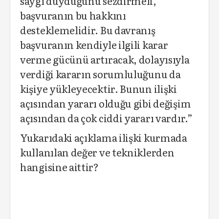
saygı duyduğunu sezdirmeli,
başvuranın bu hakkını
desteklemelidir. Bu davranış
başvuranın kendiyle ilgili karar
verme gücünü artıracak, dolayısıyla
verdiği kararın sorumluluğunu da
kişiye yükleyecektir. Bunun ilişki
açısından yararı olduğu gibi değişim
açısından da çok ciddi yararı vardır.”
Yukarıdaki açıklama ilişki kurmada
kullanılan değer ve tekniklerden
hangisine aittir?