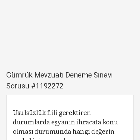
Gümrük Mevzuatı Deneme Sınavı
Sorusu #1192272
Usulsüzlük fiili gerektiren
durumlarda eşyanın ihracata konu
olması durumunda hangi değerin