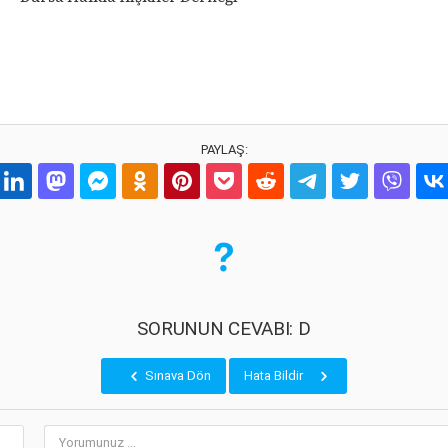
PAYLAŞ:
SORUNUN CEVABI: D
Sınava Dön
Hata Bildir