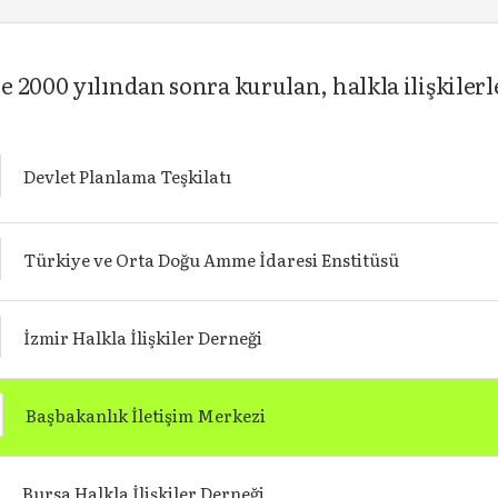
2000 yılından sonra kurulan, halkla ilişkilerl
Devlet Planlama Teşkilatı
Türkiye ve Orta Doğu Amme İdaresi Enstitüsü
İzmir Halkla İlişkiler Derneği
Başbakanlık İletişim Merkezi
Bursa Halkla İlişkiler Derneği