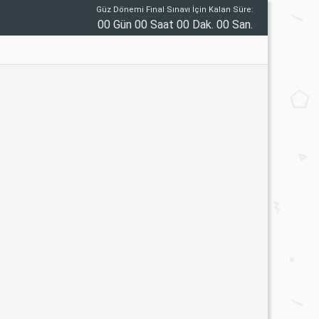
Güz Dönemi Final Sınavı İçin Kalan Süre:
00 Gün 00 Saat 00 Dak. 00 San.