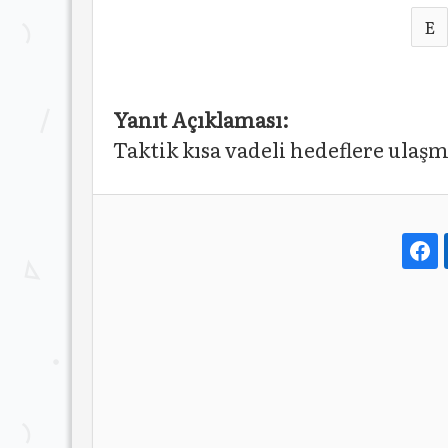
E
Yanıt Açıklaması:
Taktik kısa vadeli hedeflere ulaşm