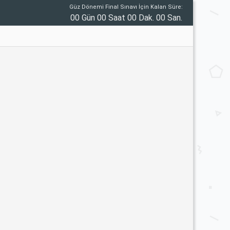
Güz Dönemi Final Sınavı İçin Kalan Süre:
00 Gün 00 Saat 00 Dak. 00 San.