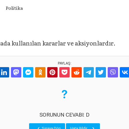
Politika
ada kullanılan kararlar ve aksiyonlardır.
PAYLAŞ:
SORUNUN CEVABI: D
Sınava Dön
Hata Bildir