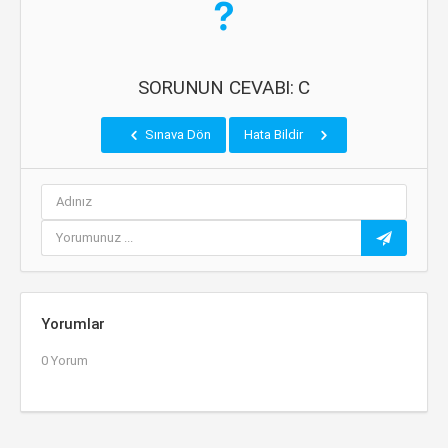
SORUNUN CEVABI: C
Sınava Dön
Hata Bildir
Yorumlar
0 Yorum