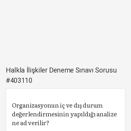
Halkla İlişkiler Deneme Sınavı Sorusu
#403110
Organizasyonun iç ve dış durum
değerlendirmesinin yapıldığı analize
ne ad verilir?