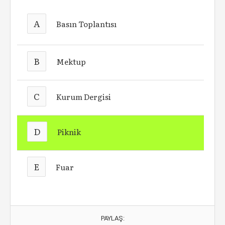
A
Basın Toplantısı
B
Mektup
C
Kurum Dergisi
D
Piknik
E
Fuar
PAYLAŞ: