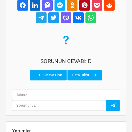
SORUNUN CEVABI: D
Sınava Dön
Hata Bildir
Yorumlar