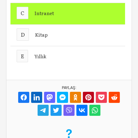
C
Intranet
D
Kitap
E
Yıllık
PAYLAŞ: