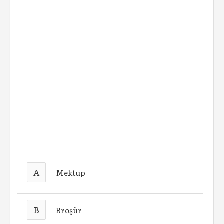
A
Mektup
B
Broşür