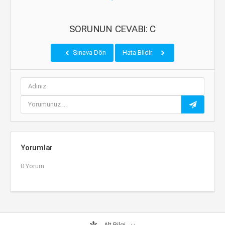
SORUNUN CEVABI: C
Sınava Dön
Hata Bildir
Yorumlar
0 Yorum
Alt Bilgi