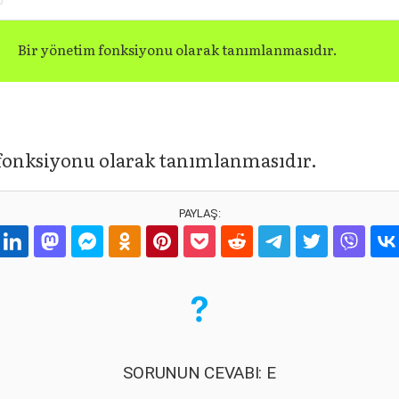
Bir yönetim fonksiyonu olarak tanımlanmasıdır.
fonksiyonu olarak tanımlanmasıdır.
PAYLAŞ:
SORUNUN CEVABI: E