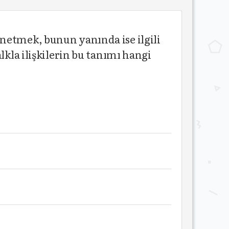
netmek, bunun yanında ise ilgili
lkla ilişkilerin bu tanımı hangi