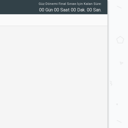
Güz Dönemi Final Sınavı İçin Kalan Süre:
00 Gün 00 Saat 00 Dak. 00 San.