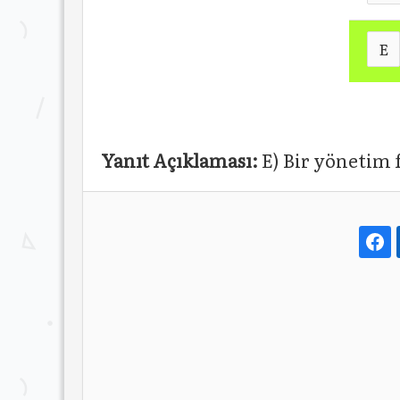
E
Yanıt Açıklaması:
E) Bir yönetim 