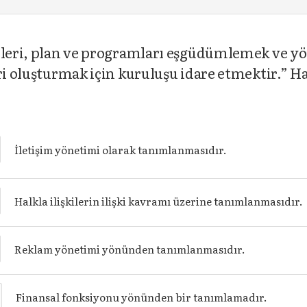
rileri, plan ve programları eşgüdümlemek ve yö
ri oluşturmak için kuruluşu idare etmektir.” Ha
İletişim yönetimi olarak tanımlanmasıdır.
Halkla ilişkilerin ilişki kavramı üzerine tanımlanmasıdır.
Reklam yönetimi yönünden tanımlanmasıdır.
Finansal fonksiyonu yönünden bir tanımlamadır.