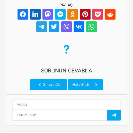
PAYLAŞ:
SORUNUN CEVABI: A
Sınava Dön
Hata Bildir