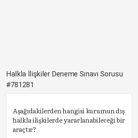
Halkla İlişkiler Deneme Sınavı Sorusu
#781281
Aşağıdakilerden hangisi kurumun dış
halkla ilişkilerde yararlanabileceği bir
araçtır?