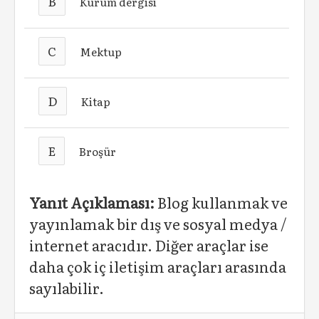
B
Kurum dergisi
C
Mektup
D
Kitap
E
Broşür
Yanıt Açıklaması:
Blog kullanmak ve
yayınlamak bir dış ve sosyal medya /
internet aracıdır. Diğer araçlar ise
daha çok iç iletişim araçları arasında
sayılabilir.