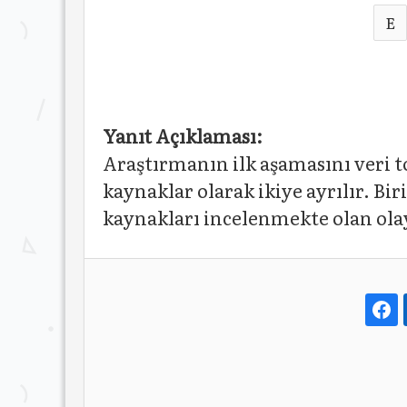
E
Yanıt Açıklaması:
Araştırmanın ilk aşamasını veri t
kaynaklar olarak ikiye ayrılır. Bi
kaynakları incelenmekte olan olayı