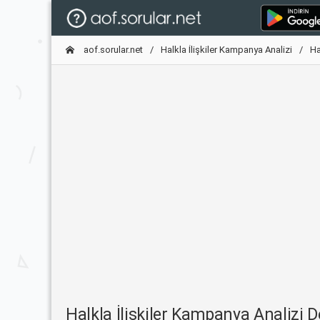
aof.sorular.net
Halkla İlişkiler Kampanya Analizi
Ha
Halkla İlişkiler Kampanya Analizi