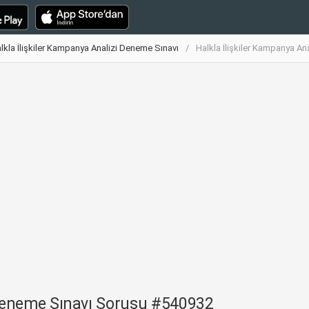
lkla İlişkiler Kampanya Analizi Deneme Sınavı
Halkla İlişkiler Kampanya A
 Deneme Sınavı Sorusu #540932