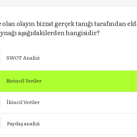
lan olayın bizzat gerçek tanığı tarafından eld
aynağı aşağıdakilerden hangisidir?
SWOT Analizi
Birincil Veriler
İkincil Veriler
Paydaş analizi