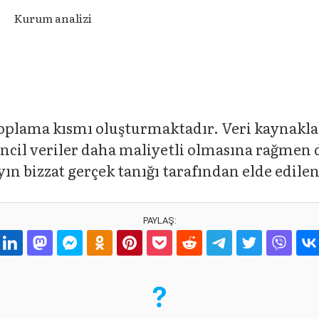
Kurum analizi
oplama kısmı oluşturmaktadır. Veri kaynakları
rincil veriler daha maliyetli olmasına rağmen d
n bizzat gerçek tanığı tarafından elde edilen
PAYLAŞ: