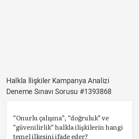
Halkla İlişkiler Kampanya Analizi
Deneme Sınavı Sorusu #1393868
“Onurlu çalışma”, “doğruluk” ve
“güvenilirlik” halkla ilişkilerin hangi
temel ilkesini ifade eder?