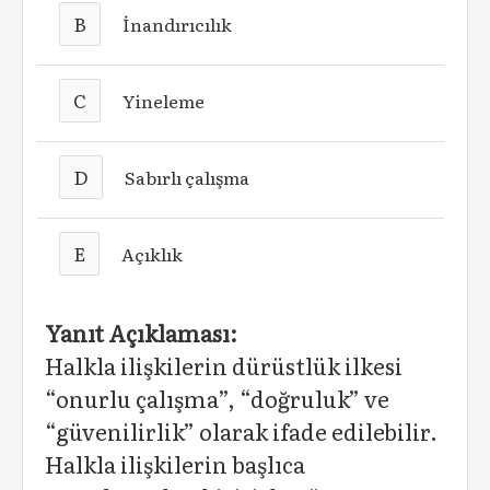
B
İnandırıcılık
C
Yineleme
D
Sabırlı çalışma
E
Açıklık
Yanıt Açıklaması:
Halkla ilişkilerin dürüstlük ilkesi
“onurlu çalışma”, “doğruluk” ve
“güvenilirlik” olarak ifade edilebilir.
Halkla ilişkilerin başlıca