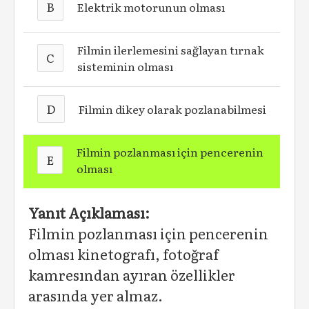
B
Elektrik motorunun olması
Filmin ilerlemesini sağlayan tırnak
C
sisteminin olması
D
Filmin dikey olarak pozlanabilmesi
Filmin pozlanması için pencerenin
E
olması
Yanıt Açıklaması:
Filmin pozlanması için pencerenin
olması kinetografı, fotoğraf
kamresından ayıran özellikler
arasında yer almaz.