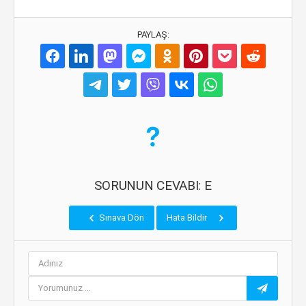
PAYLAŞ:
SORUNUN CEVABI: E
Sınava Dön
Hata Bildir