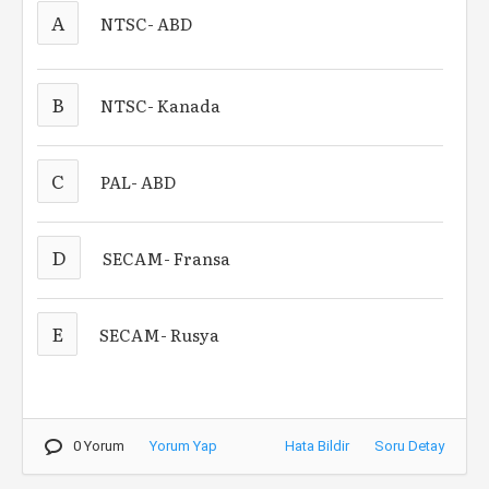
A
NTSC- ABD
B
NTSC- Kanada
C
PAL- ABD
D
SECAM- Fransa
E
SECAM- Rusya
0 Yorum
Yorum Yap
Hata Bildir
Soru Detay