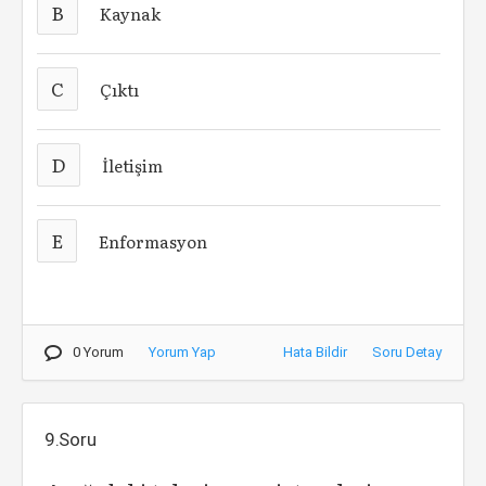
B
Kaynak
C
Çıktı
D
İletişim
E
Enformasyon
0 Yorum
Yorum Yap
Hata Bildir
Soru Detay
9.Soru