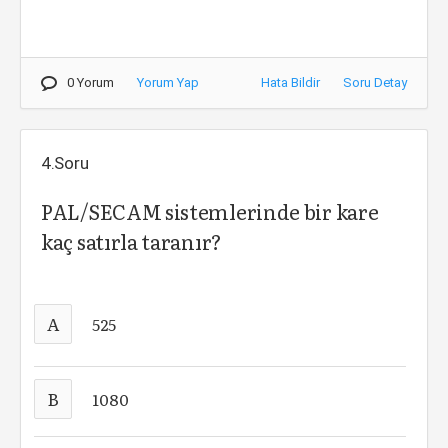
0 Yorum
Yorum Yap
Hata Bildir
Soru Detay
4.Soru
PAL/SECAM sistemlerinde bir kare
kaç satırla taranır?
A
525
B
1080