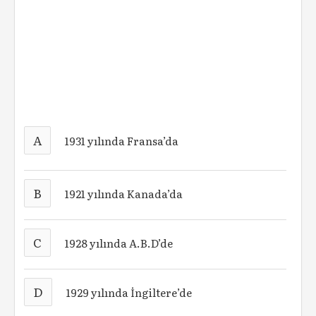
A
1931 yılında Fransa’da
B
1921 yılında Kanada’da
C
1928 yılında A.B.D’de
D
1929 yılında İngiltere’de