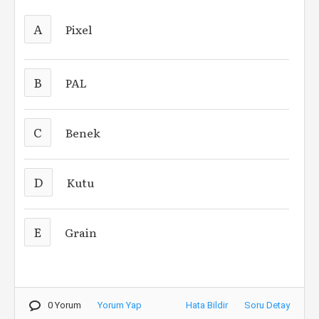
A
Pixel
B
PAL
C
Benek
D
Kutu
E
Grain
0 Yorum
Yorum Yap
Hata Bildir
Soru Detay