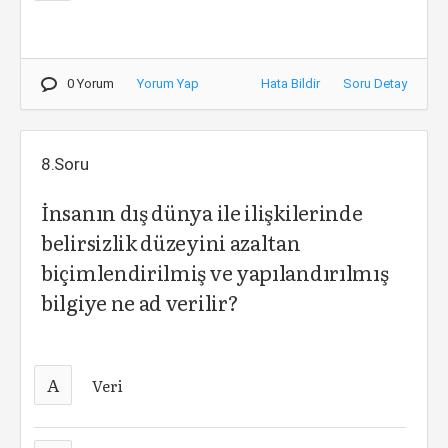
0 Yorum
Yorum Yap
Hata Bildir
Soru Detay
8.Soru
İnsanın dış dünya ile ilişkilerinde
belirsizlik düzeyini azaltan
biçimlendirilmiş ve yapılandırılmış
bilgiye ne ad verilir?
A
Veri