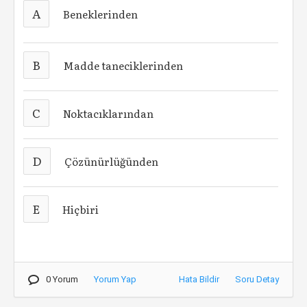
A
Beneklerinden
B
Madde taneciklerinden
C
Noktacıklarından
D
Çözünürlüğünden
E
Hiçbiri
0 Yorum
Yorum Yap
Hata Bildir
Soru Detay