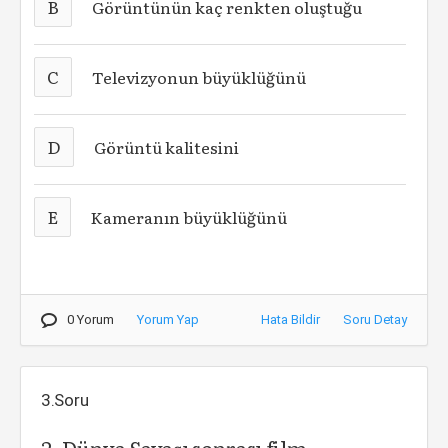
B
Görüntünün kaç renkten oluştuğu
C
Televizyonun büyüklüğünü
D
Görüntü kalitesini
E
Kameranın büyüklüğünü
0 Yorum
Yorum Yap
Hata Bildir
Soru Detay
3.Soru