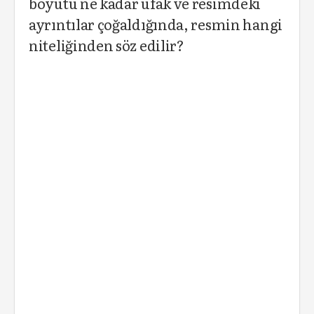
boyutu ne kadar ufak ve resimdeki
ayrıntılar çoğaldığında, resmin hangi
niteliğinden söz edilir?