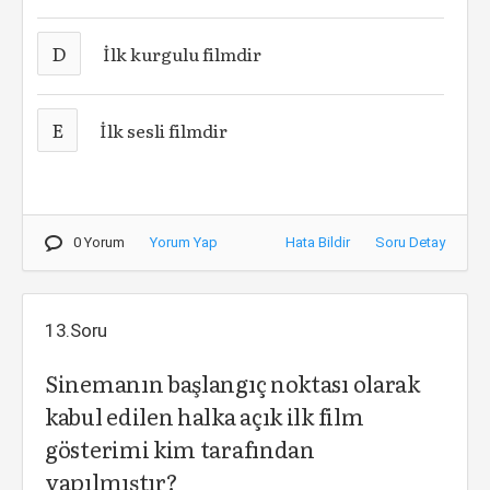
D
İlk kurgulu filmdir
E
İlk sesli filmdir
0 Yorum
Yorum Yap
Hata Bildir
Soru Detay
13.Soru
Sinemanın başlangıç noktası olarak
kabul edilen halka açık ilk film
gösterimi kim tarafından
yapılmıştır?