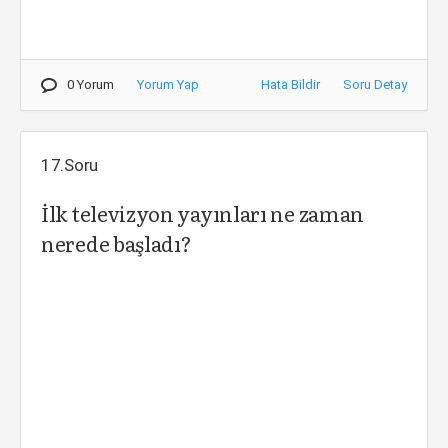
0 Yorum
Yorum Yap
Hata Bildir
Soru Detay
17.Soru
İlk televizyon yayınları ne zaman
nerede başladı?