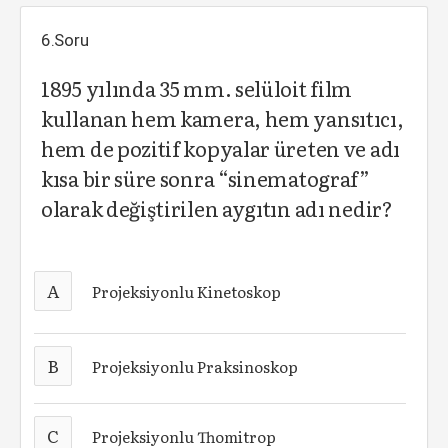
6.Soru
1895 yılında 35 mm. selüloit film
kullanan hem kamera, hem yansıtıcı,
hem de pozitif kopyalar üreten ve adı
kısa bir süre sonra “sinematograf”
olarak değiştirilen aygıtın adı nedir?
A
Projeksiyonlu Kinetoskop
B
Projeksiyonlu Praksinoskop
C
Projeksiyonlu Thomitrop