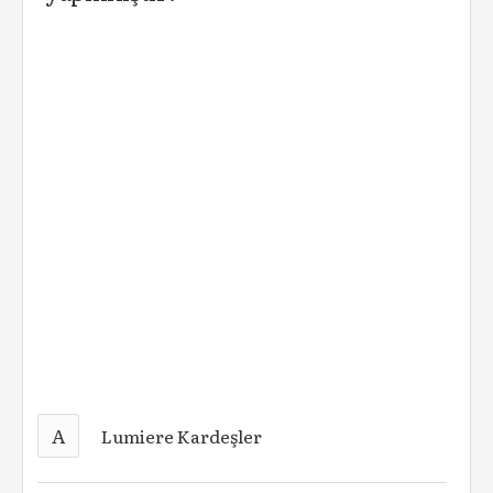
A
Lumiere Kardeşler