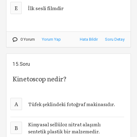
E
İlk sesli filmdir
0 Yorum
Yorum Yap
Hata Bildir
Soru Detay
15.Soru
Kinetoscop nedir?
A
Tüfek şeklindeki fotoğraf makinasıdır.
Kimyasal sellüloz nitrat alaşımlı
B
sentetik plastik bir malzemedir.