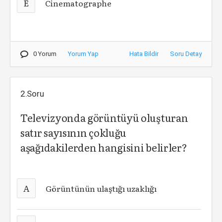
E
Cinematographe
0 Yorum
Yorum Yap
Hata Bildir
Soru Detay
2.Soru
Televizyonda görüntüyü oluşturan
satır sayısının çokluğu
aşağıdakilerden hangisini belirler?
A
Görüntünün ulaştığı uzaklığı