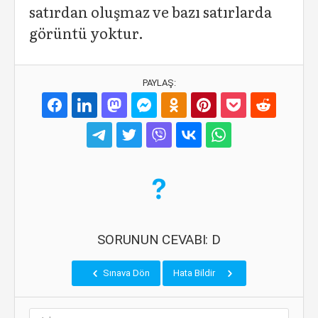
satırdan oluşmaz ve bazı satırlarda
görüntü yoktur.
PAYLAŞ:
SORUNUN CEVABI: D
Sınava Dön
Hata Bildir