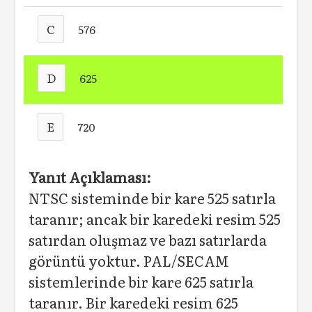
C
576
D
625
E
720
Yanıt Açıklaması:
NTSC sisteminde bir kare 525 satırla
taranır; ancak bir karedeki resim 525
satırdan oluşmaz ve bazı satırlarda
görüntü yoktur. PAL/SECAM
sistemlerinde bir kare 625 satırla
taranır. Bir karedeki resim 625