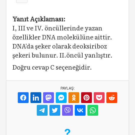
Yanıt Açıklaması:
I, III ve IV. öncüllerinde yazan
özellikler DNA molekülüne aittir.
DNA'da şeker olarak deoksiriboz
şekeri bulunur. II.öncül yanlıştır.
Doğru cevap C seçeneğidir.
PAYLAŞ: