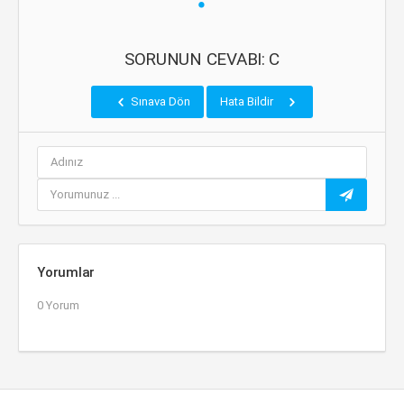
SORUNUN CEVABI: C
Sınava Dön
Hata Bildir
Yorumlar
0 Yorum