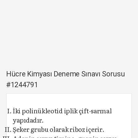
Hücre Kimyası Deneme Sınavı Sorusu
#1244791
İki polinükleotid iplik çift-sarmal
yapıdadır.
Şeker grubu olarak riboz içerir.