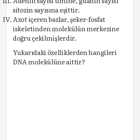
Adenin sayısı timine, guanin sayısı
sitozin sayısına eşittir.
Azot içeren bazlar, şeker-fosfat
iskeletinden molekülün merkezine
doğru çekilmişlerdir.
Yukarıdaki özelliklerden hangileri
DNA molekülüne aittir?