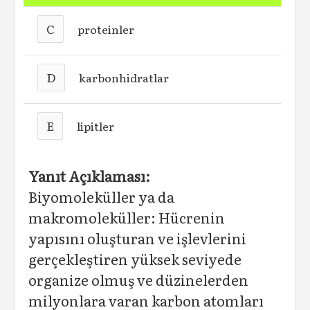
C
proteinler
D
karbonhidratlar
E
lipitler
Yanıt Açıklaması:
Biyomoleküller ya da
makromoleküller: Hücrenin
yapısını oluşturan ve işlevlerini
gerçekleştiren yüksek seviyede
organize olmuş ve düzinelerden
milyonlara varan karbon atomları