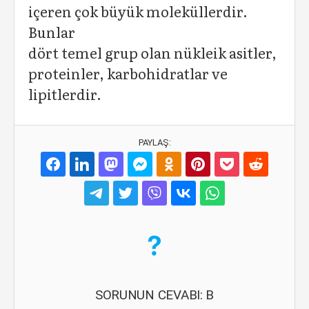
içeren çok büyük moleküllerdir.
Bunlar
dört temel grup olan nükleik asitler,
proteinler, karbohidratlar ve
lipitlerdir.
PAYLAŞ:
SORUNUN CEVABI: B