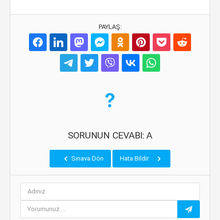
PAYLAŞ:
SORUNUN CEVABI: A
Sınava Dön
Hata Bildir