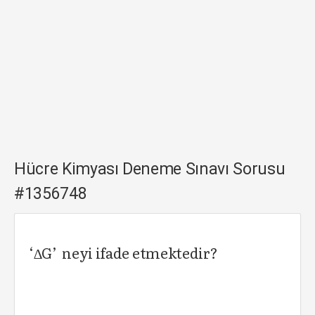
Hücre Kimyası Deneme Sınavı Sorusu
#1356748
‘∆G’ neyi ifade etmektedir?