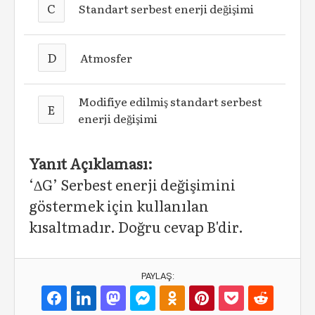
C
Standart serbest enerji değişimi
D
Atmosfer
Modifiye edilmiş standart serbest
E
enerji değişimi
Yanıt Açıklaması:
‘∆G’ Serbest enerji değişimini
göstermek için kullanılan
kısaltmadır. Doğru cevap B'dir.
PAYLAŞ: