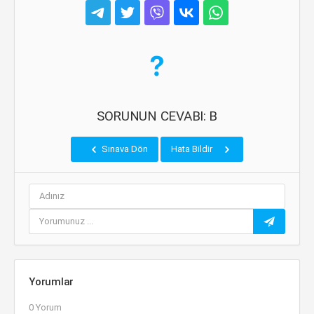
SORUNUN CEVABI: B
Sınava Dön
Hata Bildir
Yorumlar
0 Yorum