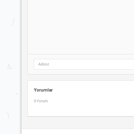
Yorumlar
0 Yorum