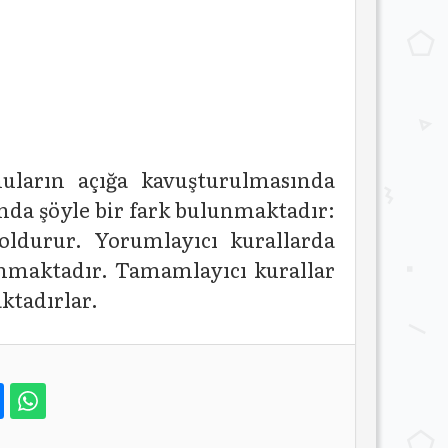
onuların açığa kavuşturulmasında
ında şöyle bir fark bulunmaktadır:
ldurur. Yorumlayıcı kurallarda
lanmaktadır. Tamamlayıcı kurallar
ktadırlar.