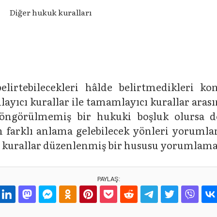
Diğer hukuk kuralları
 belirtebilecekleri hâlde belirtmedikleri k
ayıcı kurallar ile tamamlayıcı kurallar aras
öngörülmemiş bir hukuki boşluk olursa do
un farklı anlama gelebilecek yönleri yorum
 kurallar düzenlenmiş bir hususu yorumlama
PAYLAŞ: