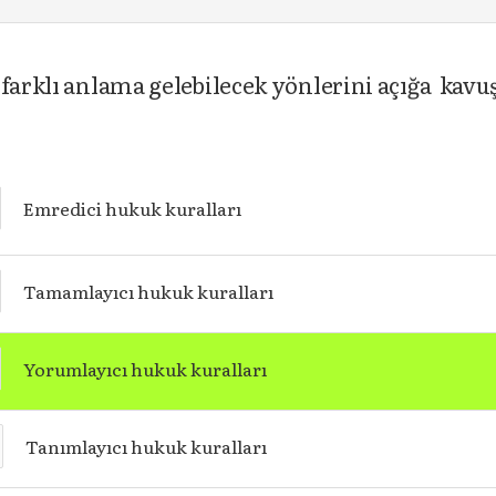
n farklı anlama gelebilecek yönlerini açığa ka
Emredici hukuk kuralları
Tamamlayıcı hukuk kuralları
Yorumlayıcı hukuk kuralları
Tanımlayıcı hukuk kuralları