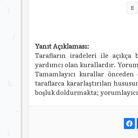
E
Yanıt Açıklaması:
Tarafların iradeleri ile açıkça
yardımcı olan kurallardır. Yoruml
Tamamlayıcı kurallar önceden 
taraflarca kararlaştırılan husus
boşluk doldurmakta; yorumlayıcı