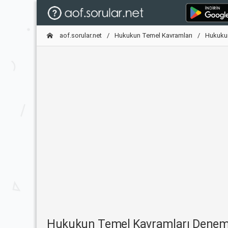
aof.sorular.net
Hukukun Temel Kavramları
Hukukun
Hukukun Temel Kavramları Denem