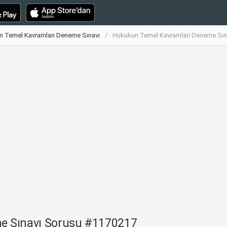
 Temel Kavramları Deneme Sınavı
Hukukun Temel Kavramları Deneme Sın
e Sınavı Sorusu #1170217