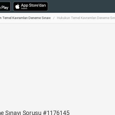
 Temel Kavramları Deneme Sınavı
Hukukun Temel Kavramları Deneme Sın
e Sınavı Sorusu #1176145