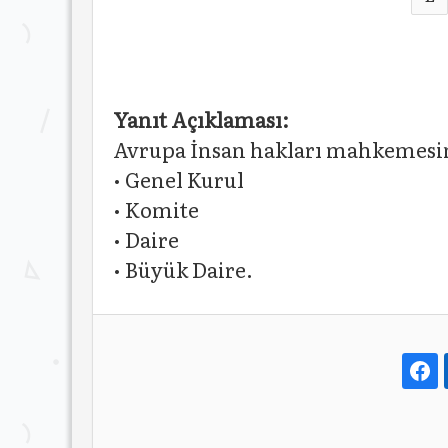
Yanıt Açıklaması:
Avrupa İnsan hakları mahkemesin
• Genel Kurul
• Komite
• Daire
• Büyük Daire.