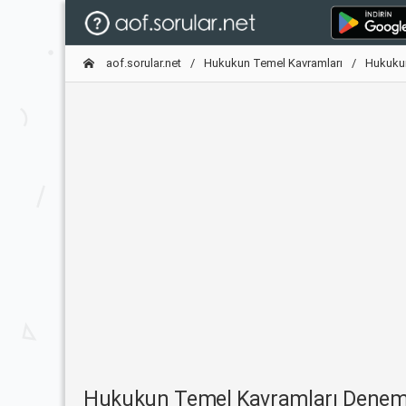
aof.sorular.net
Hukukun Temel Kavramları
Hukukun
Hukukun Temel Kavramları Denem