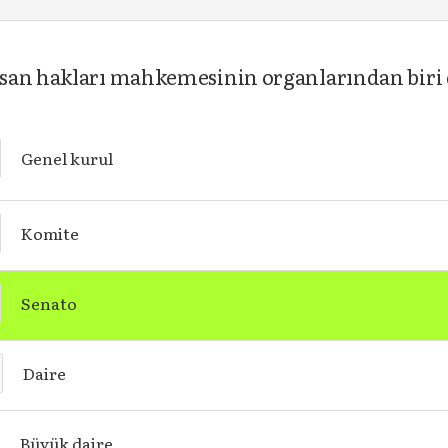
san hakları mahkemesinin organlarından biri 
Genel kurul
Komite
Senato
Daire
Büyük daire