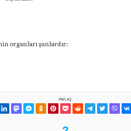
in organları şunlardır:
PAYLAŞ: