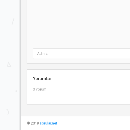
Yorumlar
0 Yorum
© 2019
sorular.net