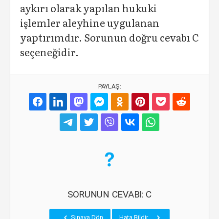
aykırı olarak yapılan hukuki
işlemler aleyhine uygulanan
yaptırımdır. Sorunun doğru cevabı C
seçeneğidir.
PAYLAŞ:
SORUNUN CEVABI: C
Sınava Dön
Hata Bildir