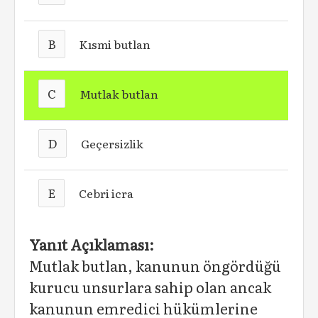
B
Kısmi butlan
C
Mutlak butlan
D
Geçersizlik
E
Cebri icra
Yanıt Açıklaması:
Mutlak butlan, kanunun öngördüğü
kurucu unsurlara sahip olan ancak
kanunun emredici hükümlerine