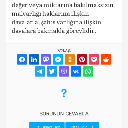
değer veya miktarına bakılmaksızın
malvarlığı haklarına ilişkin
davalarla, şahıs varlığına ilişkin
davalara bakmakla görevlidir.
PAYLAŞ:
SORUNUN CEVABI: A
Sınava Dön
Hata Bildir