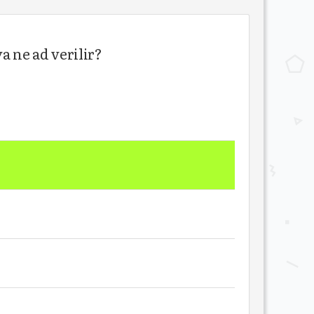
 ne ad verilir?