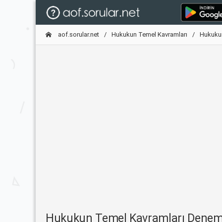
aof.sorular.net
Hukukun Temel Kavramları
Hukukun
Hukukun Temel Kavramları Denem