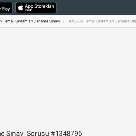
 Temel Kavramları Deneme Sınavı
Hukukun Temel Kavramları Deneme Sın
e Sınavı Sorusu #1348796