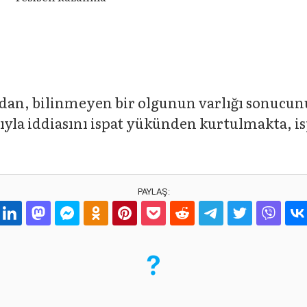
rdan, bilinmeyen bir olgunun varlığı sonucunu
ıyla iddiasını ispat yükünden kurtulmakta, is
PAYLAŞ: