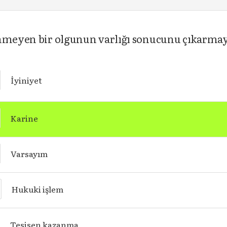
inmeyen bir olgunun varlığı sonucunu çıkarmaya
İyiniyet
Karine
Varsayım
Hukuki işlem
Tesisen kazanma