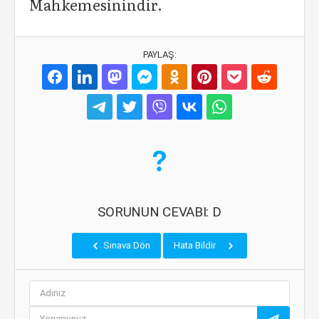
Mahkemesinindir.
PAYLAŞ:
SORUNUN CEVABI: D
Sınava Dön
Hata Bildir