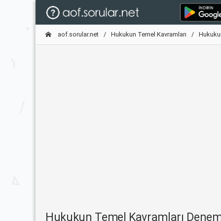
aof.sorular.net
Hukukun Temel Kavramları
Hukukun
Hukukun Temel Kavramları Denem