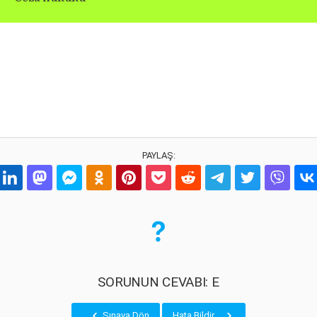
PAYLAŞ:
SORUNUN CEVABI: E
Sınava Dön
Hata Bildir