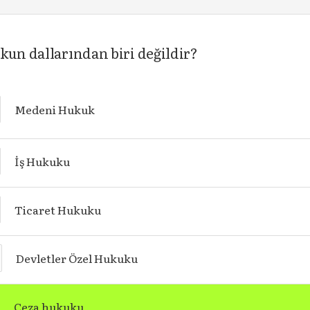
kun dallarından biri değildir?
Medeni Hukuk
İş Hukuku
Ticaret Hukuku
Devletler Özel Hukuku
Ceza hukuku