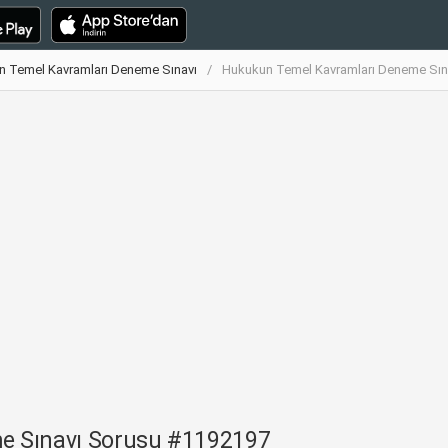
 Temel Kavramları Deneme Sınavı
Hukukun Temel Kavramları Deneme Sın
e Sınavı Sorusu #1192197