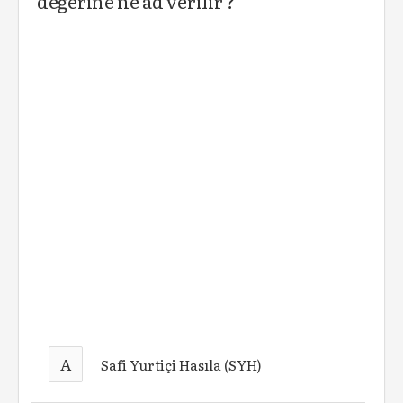
değerine ne ad verilir ?
A
Safi Yurtiçi Hasıla (SYH)