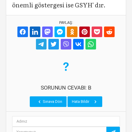
önemli göstergesi ise GSYH' dır.
PAYLAŞ:
SORUNUN CEVABI: B
Sınava Dön
Hata Bildir