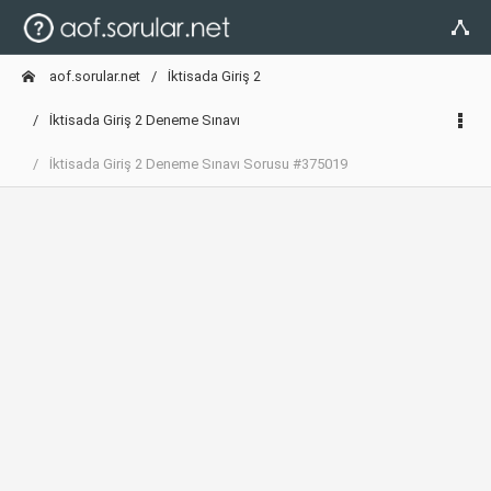
aof.sorular.net
İktisada Giriş 2
İktisada Giriş 2 Deneme Sınavı
İktisada Giriş 2 Deneme Sınavı Sorusu #375019