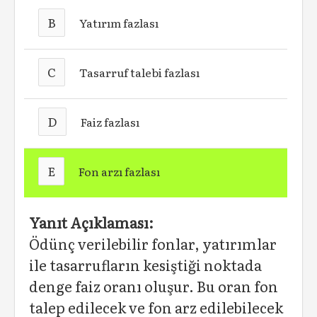
B
Yatırım fazlası
C
Tasarruf talebi fazlası
D
Faiz fazlası
E
Fon arzı fazlası
Yanıt Açıklaması:
Ödünç verilebilir fonlar, yatırımlar
ile tasarrufların kesiştiği noktada
denge faiz oranı oluşur. Bu oran fon
talep edilecek ve fon arz edilebilecek