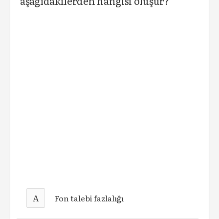
aşağıdakilerden hangisi oluşur?
A
Fon talebi fazlalığı