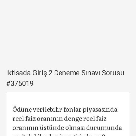
İktisada Giriş 2 Deneme Sınavı Sorusu
#375019
Ödünç verilebilir fonlar piyasasında
reel faiz oranının denge reel faiz
oranının üstünde olması durumunda