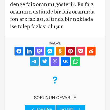
denge faiz oranını gösterir. Bu faiz
oranının üstünde bir faiz oranında
fon arz fazlası, altında bir noktada
ise talep fazlası oluşur.
PAYLAŞ:
SORUNUN CEVABI: E
Sınava Dön
Hata Bildir