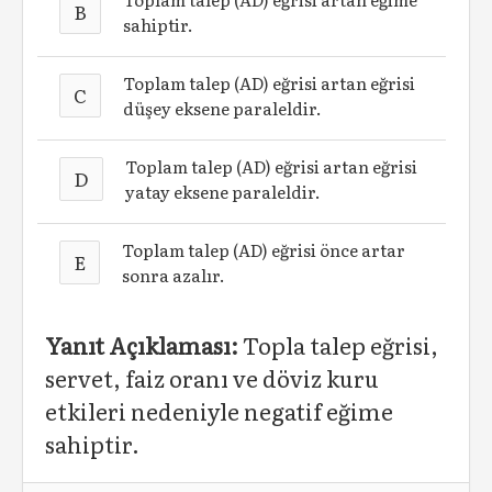
B
sahiptir.
Toplam talep (AD) eğrisi artan eğrisi
C
düşey eksene paraleldir.
Toplam talep (AD) eğrisi artan eğrisi
D
yatay eksene paraleldir.
Toplam talep (AD) eğrisi önce artar
E
sonra azalır.
Yanıt Açıklaması:
Topla talep eğrisi,
servet, faiz oranı ve döviz kuru
etkileri nedeniyle negatif eğime
sahiptir.