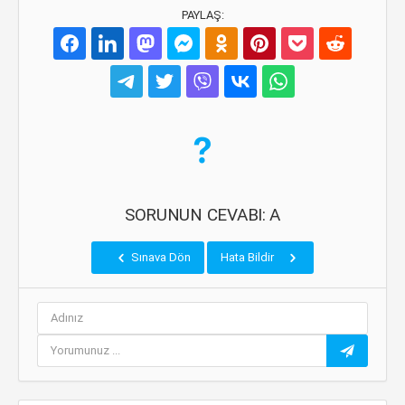
PAYLAŞ:
SORUNUN CEVABI: A
Sınava Dön
Hata Bildir