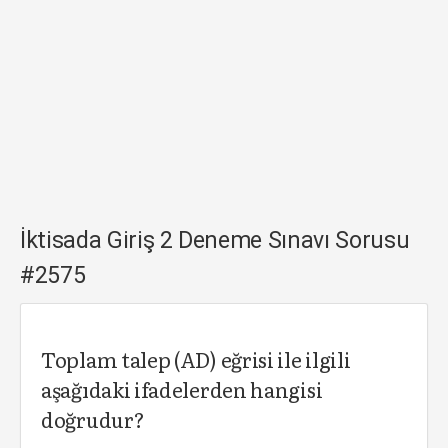
İktisada Giriş 2 Deneme Sınavı Sorusu
#2575
Toplam talep (AD) eğrisi ile ilgili
aşağıdaki ifadelerden hangisi
doğrudur?