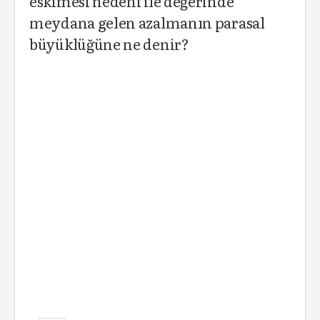
eskimesi nedeni ile değerinde
meydana gelen azalmanın parasal
büyüklüğüne ne denir?