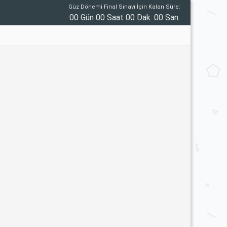
Güz Dönemi Final Sınavı İçin Kalan Süre:
00 Gün 00 Saat 00 Dak. 00 San.