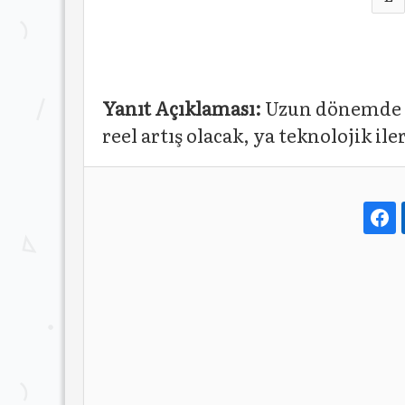
Yanıt Açıklaması:
Uzun dönemde t
reel artış olacak, ya teknolojik ile