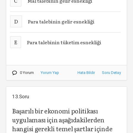
C
Mal talebinin gelir esnekliği
D
Para talebinin gelir esnekliği
E
Para talebinin tüketim esnekliği
0 Yorum
Yorum Yap
Hata Bildir
Soru Detay
13.Soru
Başarılı bir ekonomi politikası
uygulaması için aşağıdakilerden
hangisi gerekli temel şartlar içinde