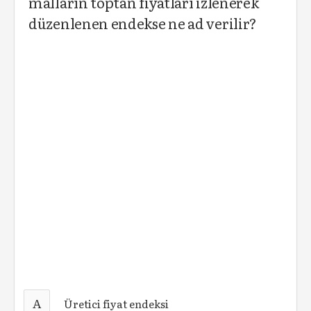
malların toptan fiyatları izlenerek
düzenlenen endekse ne ad verilir?
A
Üretici fiyat endeksi