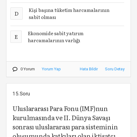
Kişi başına tüketim harcamalarının
D
sabit olması
Ekonomide sabit yatırım
E
harcamalarının varlığı
0 Yorum
Yorum Yap
Hata Bildir
Soru Detay
15.Soru
Uluslararası Para Fonu (IMF)nun
kurulmasında ve II. Dünya Savaşı
sonrası uluslararası para sisteminin
oluşumunda katkıları olan iktisatçı