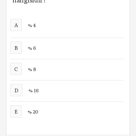
A
% 4
B
% 6
C
% 8
D
% 16
E
% 20