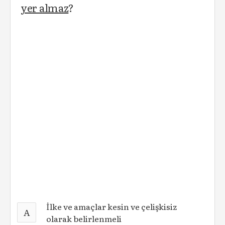
yer almaz
?
İlke ve amaçlar kesin ve çelişkisiz
A
olarak belirlenmeli