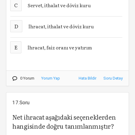
C
Servet, ithalat ve döviz kuru
D
İhracat, ithalat ve döviz kuru
E
İhracat, faiz oranı ve yatırım
0 Yorum
Yorum Yap
Hata Bildir
Soru Detay
17.Soru
Net ihracat aşağıdaki seçeneklerden
hangisinde doğru tanımlanmıştır?