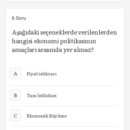
6.Soru
Aşağıdaki seçeneklerde verilenlerden
hangisi ekonomi politikasının
amaçları arasında yer almaz?
A
Fiyat istikrarı
B
Tam İstihdam
C
Ekonomik Büyüme