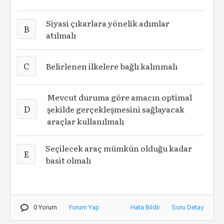
Siyasi çıkarlara yönelik adımlar
B
atılmalı
C
Belirlenen ilkelere bağlı kalınmalı
Mevcut duruma göre amacın optimal
D
şekilde gerçekleşmesini sağlayacak
araçlar kullanılmalı
Seçilecek araç mümkün olduğu kadar
E
basit olmalı
0 Yorum
Yorum Yap
Hata Bildir
Soru Detay