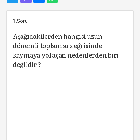
1.Soru
Aşağıdakilerden hangisi uzun
dönemli toplam arz eğrisinde
kaymaya yol açan nedenlerden biri
değildir ?