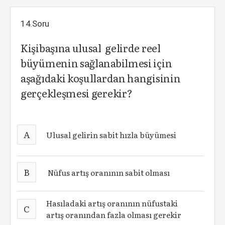
14.Soru
Kişibaşına ulusal gelirde reel
büyümenin sağlanabilmesi için
aşağıdaki koşullardan hangisinin
gerçekleşmesi gerekir?
A
Ulusal gelirin sabit hızla büyümesi
B
Nüfus artış oranının sabit olması
Hasıladaki artış oranının nüfustaki
C
artış oranından fazla olması gerekir