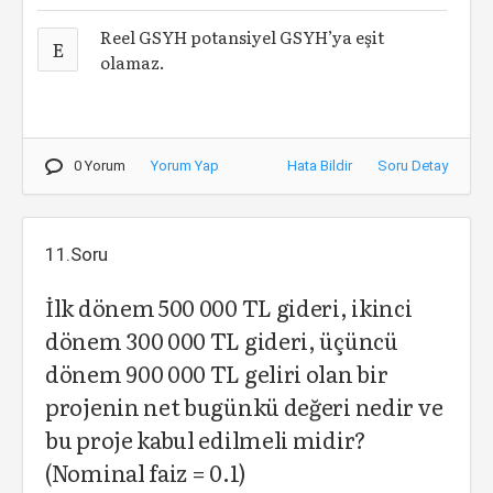
Reel GSYH potansiyel GSYH’ya eşit
E
olamaz.
0 Yorum
Yorum Yap
Hata Bildir
Soru Detay
11.Soru
İlk dönem 500 000 TL gideri, ikinci
dönem 300 000 TL gideri, üçüncü
dönem 900 000 TL geliri olan bir
projenin net bugünkü değeri nedir ve
bu proje kabul edilmeli midir?
(Nominal faiz = 0.1)