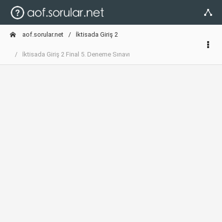
aof.sorular.net
İktisada Giriş 2
İktisada Giriş 2 Final 5. Deneme Sınavı