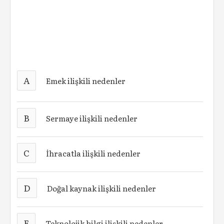
A
Emek ilişkili nedenler
B
Sermaye ilişkili nedenler
C
İhracatla ilişkili nedenler
D
Doğal kaynak ilişkili nedenler
E
Teknolojik bilgi ilişkili nedenler