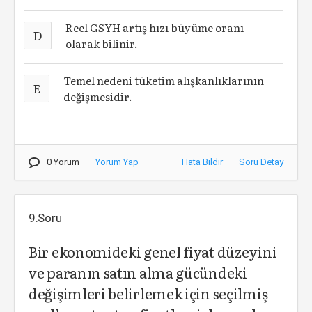
Reel GSYH artış hızı büyüme oranı
D
olarak bilinir.
Temel nedeni tüketim alışkanlıklarının
E
değişmesidir.
0 Yorum
Yorum Yap
Hata Bildir
Soru Detay
9.Soru
Bir ekonomideki genel fiyat düzeyini
ve paranın satın alma gücündeki
değişimleri belirlemek için seçilmiş