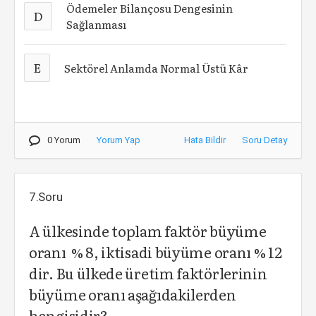
Ödemeler Bilançosu Dengesinin
D
Sağlanması
E
Sektörel Anlamda Normal Üstü Kâr
0 Yorum
Yorum Yap
Hata Bildir
Soru Detay
7.Soru
A ülkesinde toplam faktör büyüme
oranı % 8, iktisadi büyüme oranı % 12
dir. Bu ülkede üretim faktörlerinin
büyüme oranı aşağıdakilerden
hangisidir?