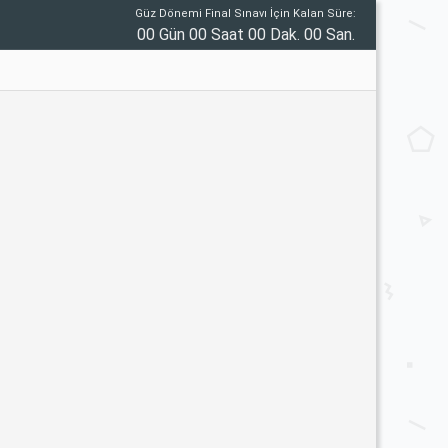
Güz Dönemi Final Sınavı İçin Kalan Süre:
00 Gün 00 Saat 00 Dak. 00 San.