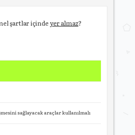
mel şartlar içinde
yer almaz
?
esini sağlayacak araçlar kullanılmalı