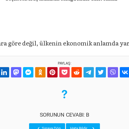
lara göre değil, ülkenin ekonomik anlamda yar
PAYLAŞ:
SORUNUN CEVABI: B
Sınava Dön
Hata Bildir