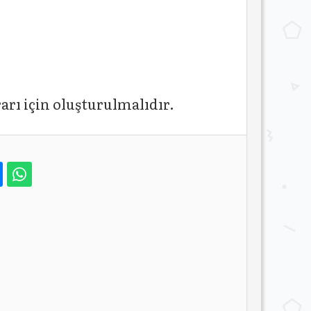
arı için oluşturulmalıdır.