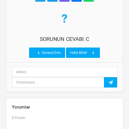
SORUNUN CEVABI: C
Sınava Dön
Hata Bildir
Yorumlar
0 Yorum