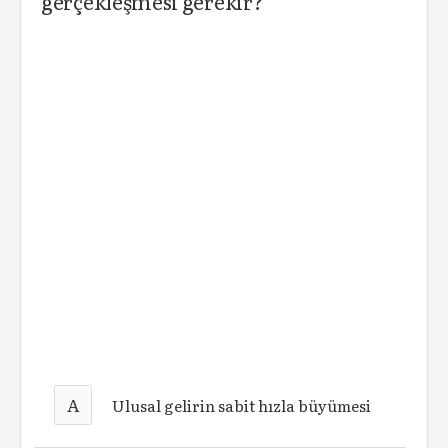
gerçekleşmesi gerekir?
A
Ulusal gelirin sabit hızla büyümesi