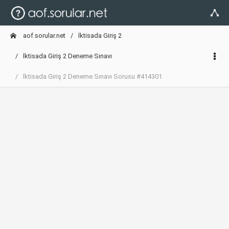
aof.sorular.net
İktisada Giriş 2
İktisada Giriş 2 Deneme Sınavı
İktisada Giriş 2 Deneme Sınavı Sorusu #414301