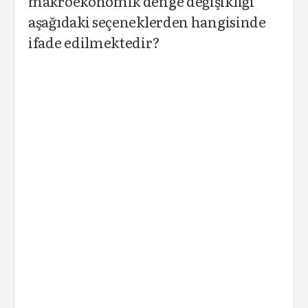
makroekonomik denge değişikliği
aşağıdaki seçeneklerden hangisinde
ifade edilmektedir?