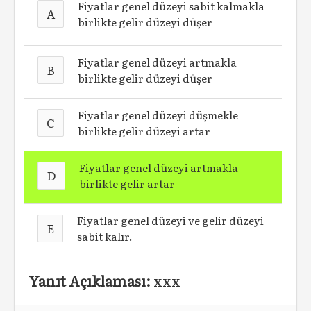
Fiyatlar genel düzeyi sabit kalmakla
A
birlikte gelir düzeyi düşer
Fiyatlar genel düzeyi artmakla
B
birlikte gelir düzeyi düşer
Fiyatlar genel düzeyi düşmekle
C
birlikte gelir düzeyi artar
Fiyatlar genel düzeyi artmakla
D
birlikte gelir artar
Fiyatlar genel düzeyi ve gelir düzeyi
E
sabit kalır.
Yanıt Açıklaması:
xxx