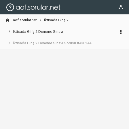
aof.sorular.net
İktisada Giriş 2
İktisada Giriş 2 Deneme Sınavı
İktisada Giriş 2 Deneme Sınavı Sorusu #430244