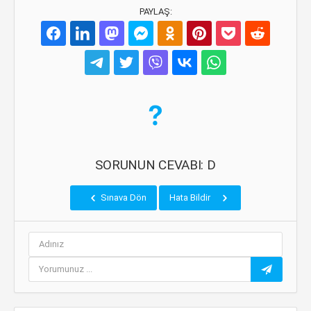
PAYLAŞ:
SORUNUN CEVABI: D
Sınava Dön
Hata Bildir