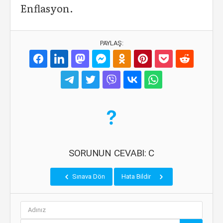
Enflasyon.
PAYLAŞ:
SORUNUN CEVABI: C
Sınava Dön
Hata Bildir