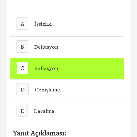
A
İşsizlik.
B
Deflasyon.
C
Enflasyon.
D
Genişleme.
E
Daralma.
Yanıt Açıklaması: