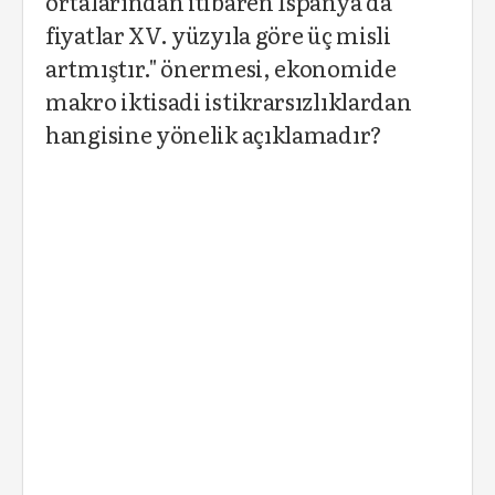
ortalarından itibaren İspanya’da
fiyatlar XV. yüzyıla göre üç misli
artmıştır." önermesi, ekonomide
makro iktisadi istikrarsızlıklardan
hangisine yönelik açıklamadır?