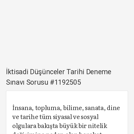
İktisadi Düşünceler Tarihi Deneme
Sınavı Sorusu #1192505
İnsana, topluma, bilime, sanata, dine
ve tarihe tüm siyasal ve sosyal
olgulara bakışta büyük bir nitelik