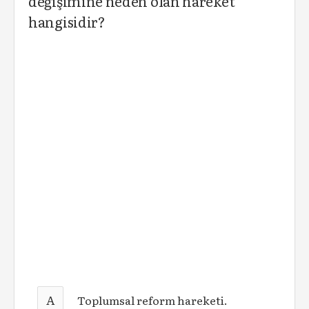
değişimine neden olan hareket
hangisidir?
A
Toplumsal reform hareketi.