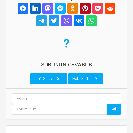
SORUNUN CEVABI: B
Sınava Dön
Hata Bildir