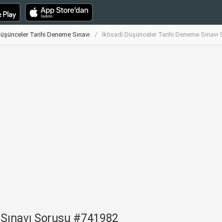
Düşünceler Tarihi Deneme Sınavı
İktisadi Düşünceler Tarihi Deneme Sınavı
e Sınavı Sorusu #741982