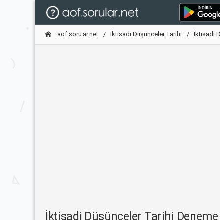
aof.sorular.net
İktisadi Düşünceler Tarihi
İktisadi 
İktisadi Düşünceler Tarihi Denem