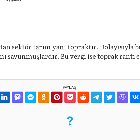
tan sektör tarım yani topraktır. Dolayısıyla 
nı savunmuşlardır. Bu vergi ise toprak rantı 
PAYLAŞ: