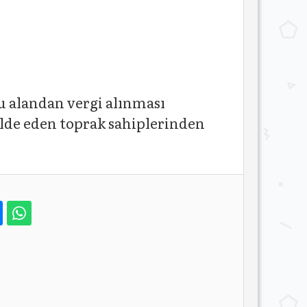
bu alandan vergi alınması
elde eden toprak sahiplerinden