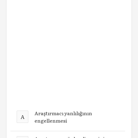
Araştırmacı yanlılığının
A
engellenmesi