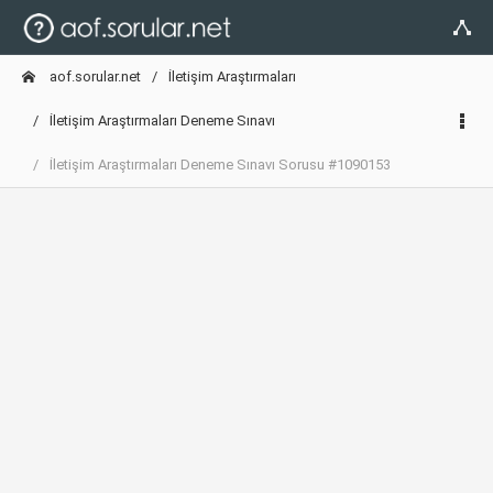
aof.sorular.net
İletişim Araştırmaları
İletişim Araştırmaları Deneme Sınavı
İletişim Araştırmaları Deneme Sınavı Sorusu #1090153