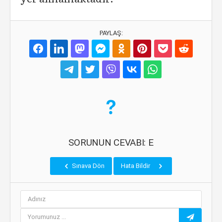
PAYLAŞ:
SORUNUN CEVABI: E
Sınava Dön
Hata Bildir