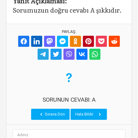
Yanıt Açıklaması:
Sorumuzun doğru cevabı A şıkkıdır.
PAYLAŞ:
SORUNUN CEVABI: A
Sınava Dön
Hata Bildir