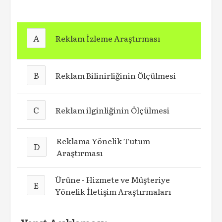
A
Reklam İzleme Araştırması
B
Reklam Bilinirliğinin Ölçülmesi
C
Reklam ilginliğinin Ölçülmesi
Reklama Yönelik Tutum
D
Araştırması
Ürüne - Hizmete ve Müşteriye
E
Yönelik İletişim Araştırmaları