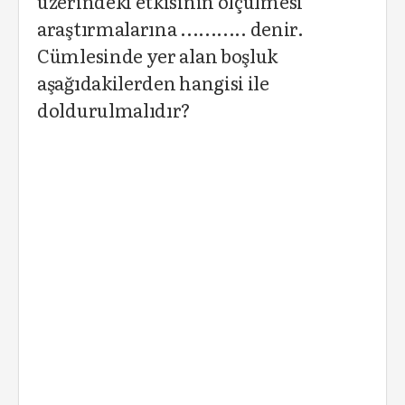
üzerindeki etkisinin ölçülmesi
araştırmalarına ........... denir.
Cümlesinde yer alan boşluk
aşağıdakilerden hangisi ile
doldurulmalıdır?